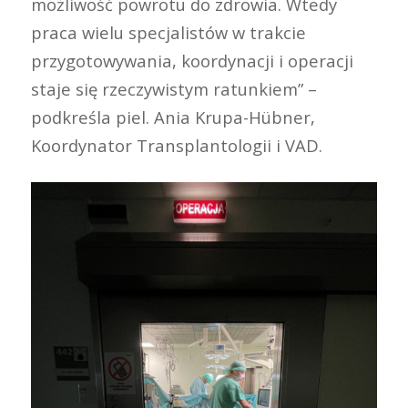
możliwość powrotu do zdrowia. Wtedy
praca wielu specjalistów w trakcie
przygotowywania, koordynacji i operacji
staje się rzeczywistym ratunkiem” –
podkreśla piel. Ania Krupa-Hübner,
Koordynator Transplantologii i VAD.