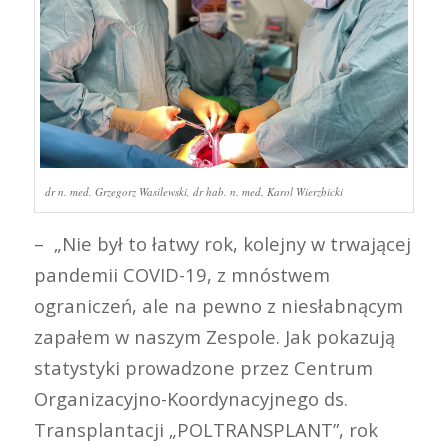
dr n. med. Grzegorz Wasilewski, dr hab. n. med. Karol Wierzbicki
– „Nie był to łatwy rok, kolejny w trwającej
pandemii COVID-19, z mnóstwem
ograniczeń, ale na pewno z niesłabnącym
zapałem w naszym Zespole. Jak pokazują
statystyki prowadzone przez Centrum
Organizacyjno-Koordynacyjnego ds.
Transplantacji „POLTRANSPLANT”, rok