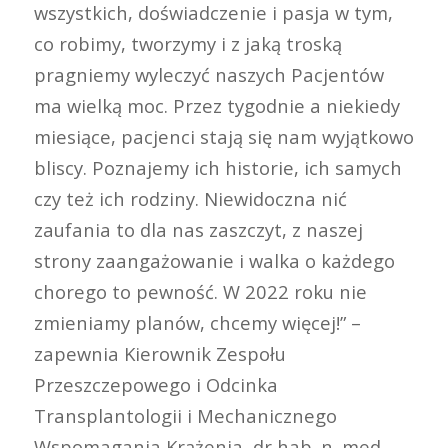
wszystkich, doświadczenie i pasja w tym,
co robimy, tworzymy i z jaką troską
pragniemy wyleczyć naszych Pacjentów
ma wielką moc. Przez tygodnie a niekiedy
miesiące, pacjenci stają się nam wyjątkowo
bliscy. Poznajemy ich historie, ich samych
czy też ich rodziny. Niewidoczna nić
zaufania to dla nas zaszczyt, z naszej
strony zaangażowanie i walka o każdego
chorego to pewność. W 2022 roku nie
zmieniamy planów, chcemy więcej!” –
zapewnia Kierownik Zespołu
Przeszczepowego i Odcinka
Transplantologii i Mechanicznego
Wspomagania Krążenia, dr hab. n. med.