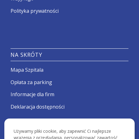
Polityka prywatności
NA SKRÓTY
Mapa Szpitala
Opłata za parking
Informacje dla firm
Deklaracja dostępności
Używamy pliki cookie, aby zapewnić Ci najlepsze
wrażenia z przeglądania, personalizować zawartość