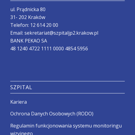
ul. Prądnicka 80
31- 202 Kraków
Telefon:
12 614 20 00
Email:
sekretariat@szpitaljp2.krakow.pl
BANK PEKAO SA
48 1240 4722 1111 0000 4854 5956
SZPITAL
Kariera
Ochrona Danych Osobowych (RODO)
Regulamin funkcjonowania systemu monitoringu
wizyjnego