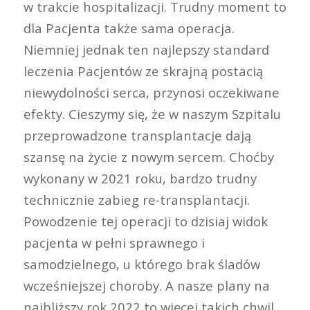
w trakcie hospitalizacji. Trudny moment to
dla Pacjenta także sama operacja.
Niemniej jednak ten najlepszy standard
leczenia Pacjentów ze skrajną postacią
niewydolności serca, przynosi oczekiwane
efekty. Cieszymy się, że w naszym Szpitalu
przeprowadzone transplantacje dają
szansę na życie z nowym sercem. Choćby
wykonany w 2021 roku, bardzo trudny
technicznie zabieg re-transplantacji.
Powodzenie tej operacji to dzisiaj widok
pacjenta w pełni sprawnego i
samodzielnego, u którego brak śladów
wcześniejszej choroby. A nasze plany na
najbliższy rok 2022 to więcej takich chwil,