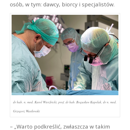
osób, w tym: dawcy, biorcy i specjalistów.
dr hab. n. med. Karol Wierzbicki, prof. dr hab. Bogusław Kapelak, dr n. med.
Grzegorz Wasilewski
– „Warto podkreślić, zwłaszcza w takim