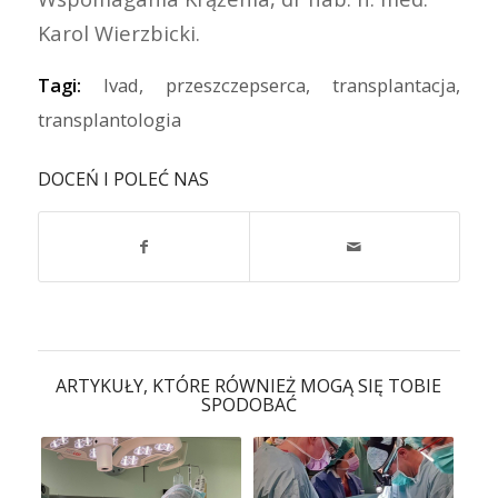
Karol Wierzbicki.
Tagi:
lvad
,
przeszczepserca
,
transplantacja
,
transplantologia
DOCEŃ I POLEĆ NAS
ARTYKUŁY, KTÓRE RÓWNIEŻ MOGĄ SIĘ TOBIE
SPODOBAĆ