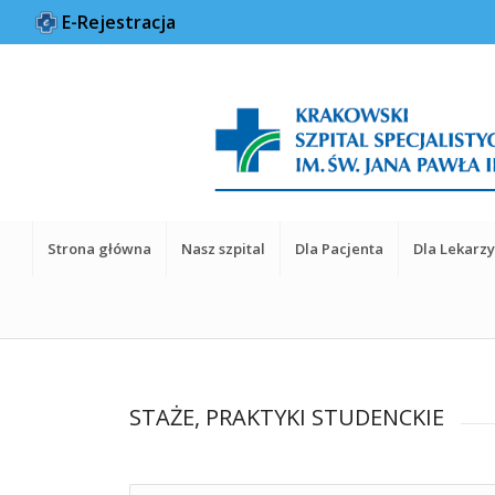
E-Rejestracja
Strona główna
Nasz szpital
Dla Pacjenta
Dla Lekarz
STAŻE, PRAKTYKI STUDENCKIE