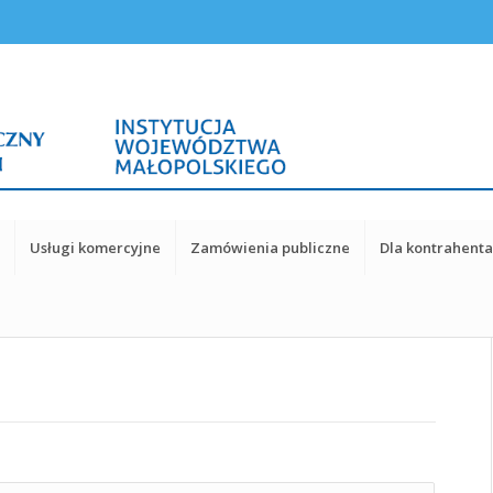
y
Usługi komercyjne
Zamówienia publiczne
Dla kontrahent