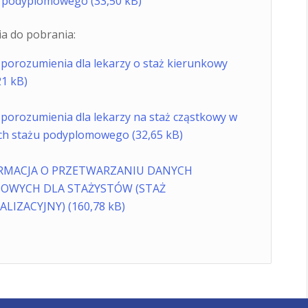
u podyplomowego
a do pobrania:
porozumienia dla lekarzy o staż kierunkowy
porozumienia dla lekarzy na staż cząstkowy w
ch stażu podyplomowego
RMACJA O PRZETWARZANIU DANYCH
OWYCH DLA STAŻYSTÓW (STAŻ
JALIZACYJNY)