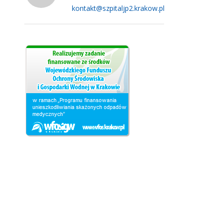
kontakt@szpitaljp2.krakow.pl