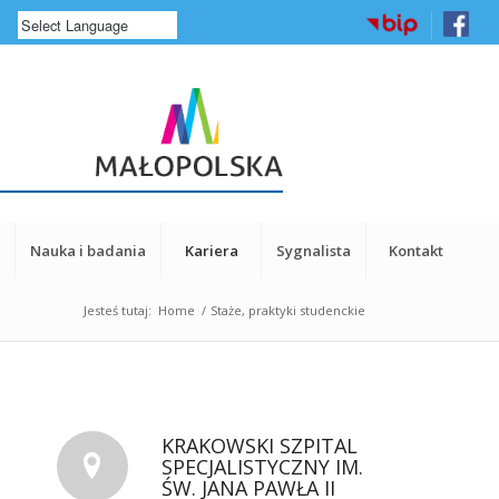
a
Nauka i badania
Kariera
Sygnalista
Kontakt
Jesteś tutaj:
Home
/
Staże, praktyki studenckie
KRAKOWSKI SZPITAL
SPECJALISTYCZNY IM.
ŚW. JANA PAWŁA II