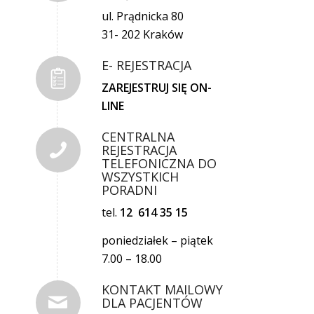
ul. Prądnicka 80
31- 202 Kraków
E- REJESTRACJA
ZAREJESTRUJ SIĘ ON-
LINE
CENTRALNA
REJESTRACJA
TELEFONICZNA DO
WSZYSTKICH
PORADNI
tel.
12 614 35 15
poniedziałek – piątek
7.00 – 18.00
KONTAKT MAILOWY
DLA PACJENTÓW