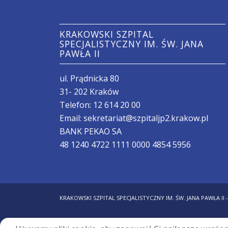
KRAKOWSKI SZPITAL
SPECJALISTYCZNY IM. ŚW. JANA
PAWŁA II
ul. Prądnicka 80
31- 202 Kraków
Telefon:
12 614 20 00
Email:
sekretariat@szpitaljp2.krakow.pl
BANK PEKAO SA
48 1240 4722 1111 0000 4854 5956
KRAKOWSKI SZPITAL SPECJALISTYCZNY IM. ŚW. JANA PAWŁA II 