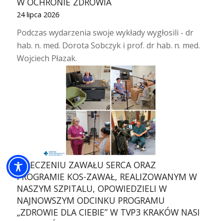
W OCHRONIE ZDROWIA
24 lipca 2026
Podczas wydarzenia swoje wykłady wygłosili - dr
hab. n. med. Dorota Sobczyk i prof. dr hab. n. med.
Wojciech Płazak.
O LECZENIU ZAWAŁU SERCA ORAZ
PROGRAMIE KOS-ZAWAŁ, REALIZOWANYM W
NASZYM SZPITALU, OPOWIEDZIELI W
NAJNOWSZYM ODCINKU PROGRAMU
„ZDROWIE DLA CIEBIE” W TVP3 KRAKÓW NASI