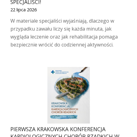
SPECJALIŚCI!
22 lipca 2026
W materiale specjaliści wyjaśniają, dlaczego w
przypadku zawału liczy się każda minuta, jak
wygląda leczenie oraz jak rehabilitacja pomaga
bezpiecznie wrócić do codziennej aktywności.
PIERWSZA KRAKOWSKA KONFERENCJA
KARDIOLOGICZNYCH CHORÓB RZADKICH W