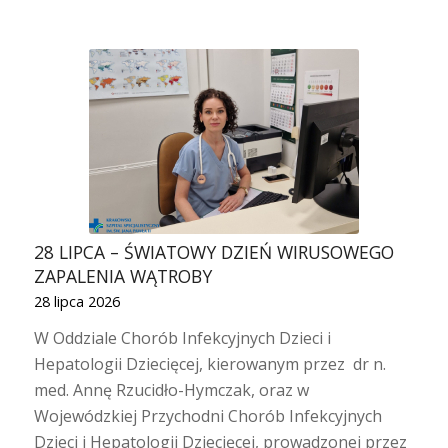
28 LIPCA – ŚWIATOWY DZIEŃ WIRUSOWEGO
ZAPALENIA WĄTROBY
28 lipca 2026
W Oddziale Chorób Infekcyjnych Dzieci i
Hepatologii Dziecięcej, kierowanym przez dr n.
med. Annę Rzucidło-Hymczak, oraz w
Wojewódzkiej Przychodni Chorób Infekcyjnych
Dzieci i Hepatologii Dziecięcej, prowadzonej przez