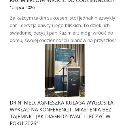
KAZIMIERZOWI WRÓCIĆ DO CODZIENNOŚCI!
15 lipca 2026
Za każdym takim sukcesem stoi jednak niezwykły
dar - decyzja dawcy i jego bliskich. To dzięki ich
świadomej decyzji pan Kazimierz mógł wrócić do
domu, swojej codzienności i planów na przyszłość.
DR N. MED. AGNIESZKA KUŁAGA WYGŁOSIŁA
WYKŁAD NA KONFERENCJI „MIASTENIA BEZ
TAJEMNIC. JAK DIAGNOZOWAĆ I LECZYĆ W
ROKU 2026″!