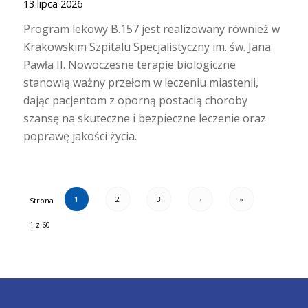
13 lipca 2026
Program lekowy B.157 jest realizowany również w
Krakowskim Szpitalu Specjalistyczny im. św. Jana
Pawła II. Nowoczesne terapie biologiczne
stanowią ważny przełom w leczeniu miastenii,
dając pacjentom z oporną postacią choroby
szansę na skuteczne i bezpieczne leczenie oraz
poprawę jakości życia.
1
2
3
›
»
Strona
1 z 60