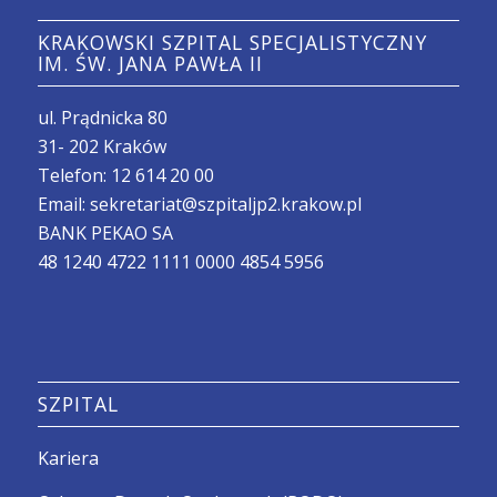
KRAKOWSKI SZPITAL SPECJALISTYCZNY
IM. ŚW. JANA PAWŁA II
ul. Prądnicka 80
31- 202 Kraków
Telefon:
12 614 20 00
Email:
sekretariat@szpitaljp2.krakow.pl
BANK PEKAO SA
48 1240 4722 1111 0000 4854 5956
SZPITAL
Kariera