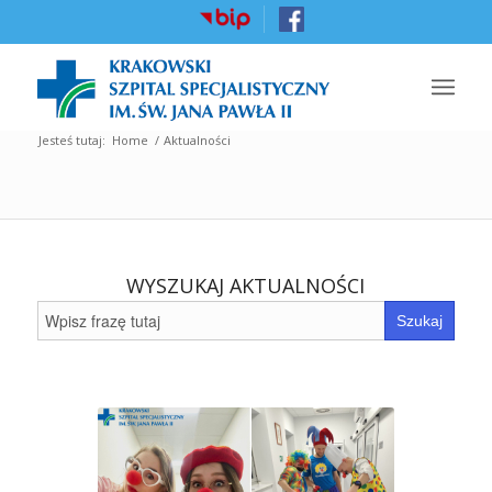
Jesteś tutaj:
Home
/
Aktualności
WYSZUKAJ AKTUALNOŚCI
Search
for: