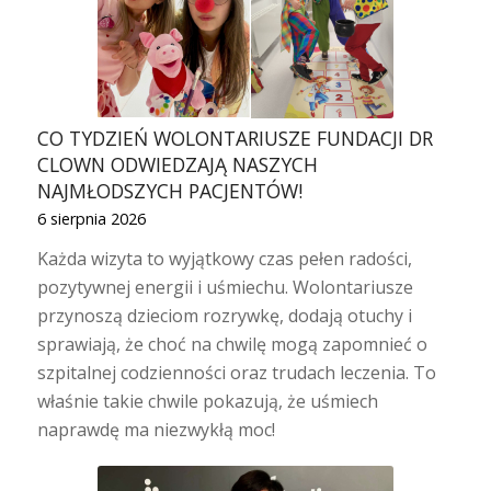
CO TYDZIEŃ WOLONTARIUSZE FUNDACJI DR
CLOWN ODWIEDZAJĄ NASZYCH
NAJMŁODSZYCH PACJENTÓW!
6 sierpnia 2026
Każda wizyta to wyjątkowy czas pełen radości,
pozytywnej energii i uśmiechu. Wolontariusze
przynoszą dzieciom rozrywkę, dodają otuchy i
sprawiają, że choć na chwilę mogą zapomnieć o
szpitalnej codzienności oraz trudach leczenia. To
właśnie takie chwile pokazują, że uśmiech
naprawdę ma niezwykłą moc!