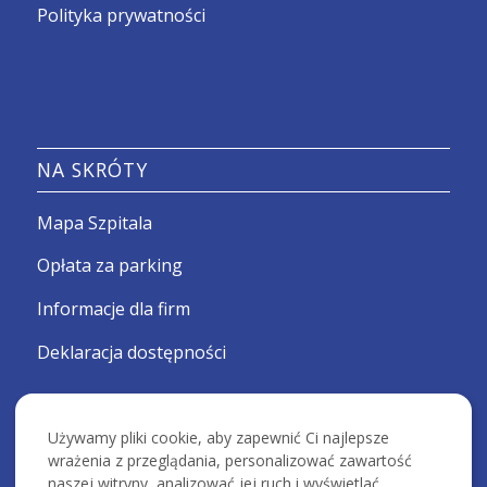
Polityka prywatności
NA SKRÓTY
Mapa Szpitala
Opłata za parking
Informacje dla firm
Deklaracja dostępności
Używamy pliki cookie, aby zapewnić Ci najlepsze
wrażenia z przeglądania, personalizować zawartość
naszej witryny, analizować jej ruch i wyświetlać