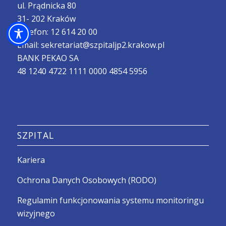
ul. Prądnicka 80
31- 202 Kraków
Telefon:
12 614 20 00
Email:
sekretariat@szpitaljp2.krakow.pl
BANK PEKAO SA
48 1240 4722 1111 0000 4854 5956
SZPITAL
Kariera
Ochrona Danych Osobowych (RODO)
Regulamin funkcjonowania systemu monitoringu
wizyjnego