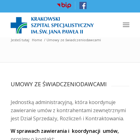
Jesteś tutaj:
Home
/
Umowy ze świadczeniodawcami
UMOWY ZE ŚWIADCZENIODAWCAMI
Jednostką administracyjną, która koordynuje
zawieranie umów z kontrahentami zewnętrznymi
jest Dział Sprzedaży, Rozliczeń i Kontraktowania.
W sprawach zawierania i koordynacji umów,
prosimy o kontakt: