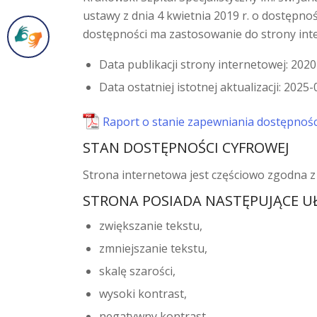
ustawy z dnia 4 kwietnia 2019 r. o dostępno
dostępności ma zastosowanie do strony int
Data publikacji strony internetowej: 202
Data ostatniej istotnej aktualizacji: 2025
Raport o stanie zapewniania dostępnoś
STAN DOSTĘPNOŚCI CYFROWEJ
Strona internetowa jest częściowo zgodna z
STRONA POSIADA NASTĘPUJĄCE U
zwiększanie tekstu,
zmniejszanie tekstu,
skalę szarości,
wysoki kontrast,
negatywny kontrast,