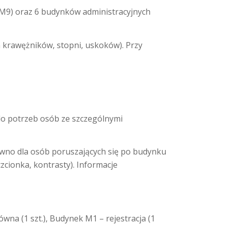
 M9) oraz 6 budynków administracyjnych
 krawężników, stopni, uskoków). Przy
 do potrzeb osób ze szczególnymi
wno dla osób poruszających się po budynku
zcionka, kontrasty). Informacje
na (1 szt.), Budynek M1 – rejestracja (1