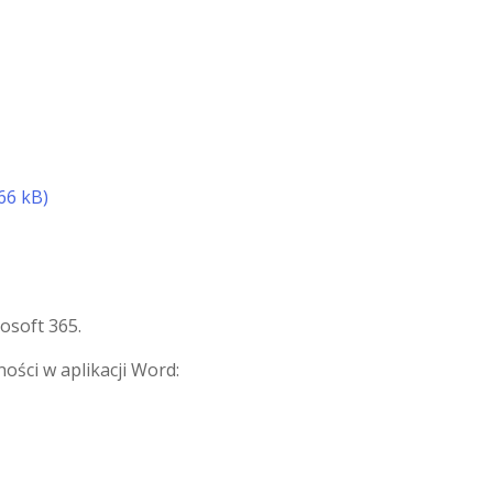
osoft 365.
ści w aplikacji Word: