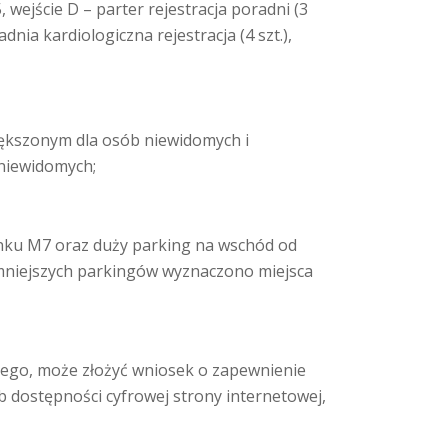
, wejście D – parter rejestracja poradni (3
dnia kardiologiczna rejestracja (4 szt.),
iększonym dla osób niewidomych i
 niewidomych;
dynku M7 oraz duży parking na wschód od
 mniejszych parkingów wyznaczono miejsca
nego, może złożyć wniosek o zapewnienie
b dostępności cyfrowej strony internetowej,