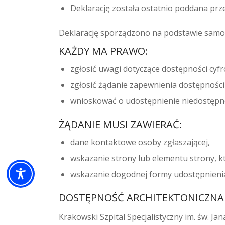
Deklarację została ostatnio poddana przeg
Deklarację sporządzono na podstawie samo
KAŻDY MA PRAWO:
zgłosić uwagi dotyczące dostępności cyfr
zgłosić żądanie zapewnienia dostępności 
wnioskować o udostępnienie niedostępnej
ŻĄDANIE MUSI ZAWIERAĆ:
dane kontaktowe osoby zgłaszającej,
wskazanie strony lub elementu strony, kt
wskazanie dogodnej formy udostępnienia i
DOSTĘPNOŚĆ ARCHITEKTONICZNA
Krakowski Szpital Specjalistyczny im. św. Jan