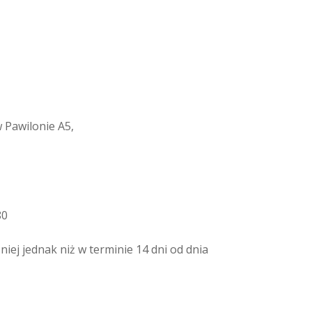
 Pawilonie A5,
80
ej jednak niż w terminie 14 dni od dnia