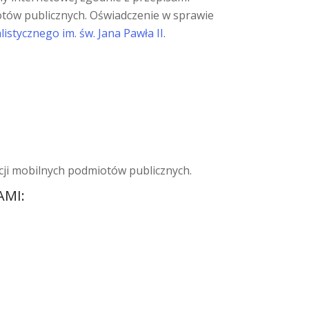
iotów publicznych. Oświadczenie w sprawie
istycznego im. św. Jana Pawła II
.
acji mobilnych podmiotów publicznych.
AMI: