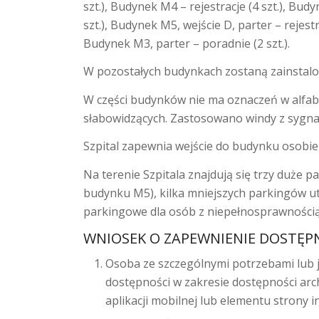
szt.), Budynek M4 – rejestracje (4 szt.), Bud
szt.), Budynek M5, wejście D, parter – rejestr
Budynek M3, parter – poradnie (2 szt.).
W pozostałych budynkach zostaną zainstalo
W części budynków nie ma oznaczeń w alfab
słabowidzących. Zastosowano windy z sygnali
Szpital zapewnia wejście do budynku osobie 
Na terenie Szpitala znajdują się trzy duże
budynku M5), kilka mniejszych parkingów u
parkingowe dla osób z niepełnosprawnością (
WNIOSEK O ZAPEWNIENIE DOSTĘP
Osoba ze szczególnymi potrzebami lub j
dostępności w zakresie dostępności arc
aplikacji mobilnej lub elementu strony i