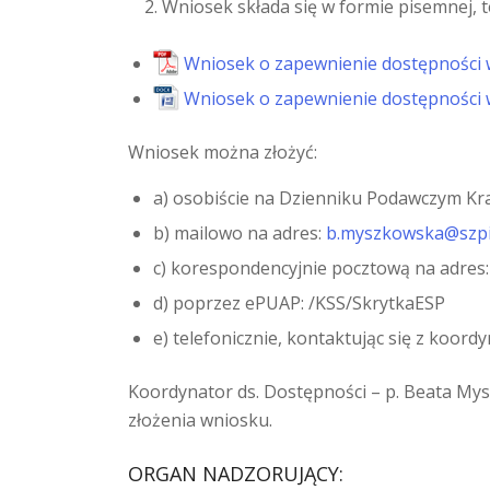
Wniosek składa się w formie pisemnej, te
Wniosek o zapewnienie dostępności w
Wniosek o zapewnienie dostępności w
Wniosek można złożyć:
a) osobiście na Dzienniku Podawczym Krak
b) mailowo na adres:
b.myszkowska@szpit
c) korespondencyjnie pocztową na adres:
d) poprzez ePUAP: /KSS/SkrytkaESP
e) telefonicznie, kontaktując się z koor
Koordynator ds. Dostępności – p. Beata Mys
złożenia wniosku.
ORGAN NADZORUJĄCY: