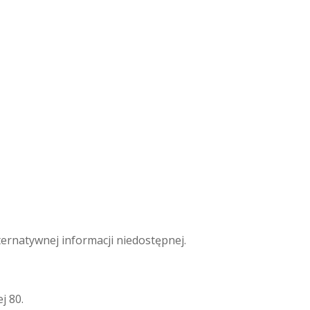
ternatywnej informacji niedostępnej.
j 80.