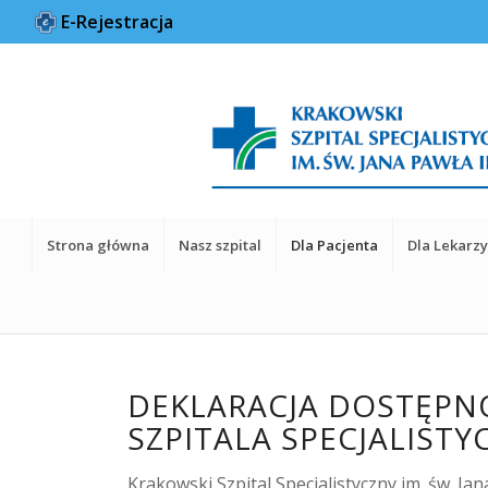
E-Rejestracja
Strona główna
Nasz szpital
Dla Pacjenta
Dla Lekarz
DEKLARACJA DOSTĘPN
SZPITALA SPECJALISTY
Krakowski Szpital Specjalistyczny im. św. J