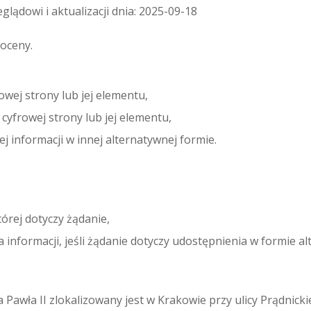
lądowi i aktualizacji dnia: 2025-09-18
oceny.
owej strony lub jej elementu,
cyfrowej strony lub jej elementu,
 informacji w innej alternatywnej formie.
órej dotyczy żądanie,
nformacji, jeśli żądanie dotyczy udostępnienia w formie al
a Pawła II zlokalizowany jest w Krakowie przy ulicy Prądnickie