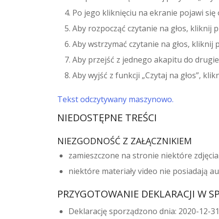
Po jego kliknięciu na ekranie pojawi si
Aby rozpocząć czytanie na głos, kliknij 
Aby wstrzymać czytanie na głos, kliknij 
Aby przejść z jednego akapitu do drugi
Aby wyjść z funkcji „Czytaj na głos”, klikni
Tekst odczytywany maszynowo.
NIEDOSTĘPNE TREŚCI
NIEZGODNOŚĆ Z ZAŁĄCZNIKIEM
zamieszczone na stronie niektóre zdjęcia 
niektóre materiały video nie posiadają a
PRZYGOTOWANIE DEKLARACJI W S
Deklarację sporządzono dnia: 2020-12-3