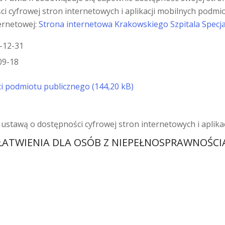
ści cyfrowej stron internetowych i aplikacji mobilnych podm
ernetowej:
Strona internetowa Krakowskiego Szpitala Specjal
0-12-31
-09-18
ci podmiotu publicznego
 ustawą o dostępności cyfrowej stron internetowych i aplik
ŁATWIENIA DLA OSÓB Z NIEPEŁNOSPRAWNOŚCI