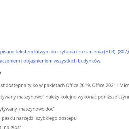
pisane tekstem łatwym do czytania i rozumienia (ETR),
naczeniem i objaśnieniem wszystkich budynków.
?
t dostępna tylko w pakietach Office 2019, Office 2021 i Micr
ytywany maszynowo” należy kolejno wykonać poniższe czynno
ytywany_maszynowo.doc”.
na pasku narzędzi szybkiego dostępu.
aj na głos”