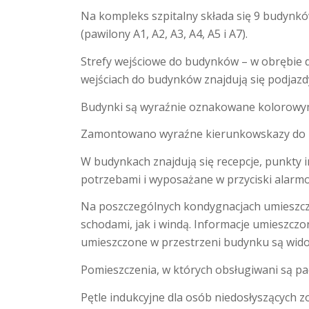
Na kompleks szpitalny składa się 9 budynk
(pawilony A1, A2, A3, A4, A5 i A7).
Strefy wejściowe do budynków – w obrębie d
wejściach do budynków znajdują się podjazd
Budynki są wyraźnie oznakowane kolorowym
Zamontowano wyraźne kierunkowskazy do b
W budynkach znajdują się recepcje, punkty 
potrzebami i wyposażane w przyciski alarm
Na poszczególnych kondygnacjach umieszczo
schodami, jak i windą. Informacje umieszczo
umieszczone w przestrzeni budynku są widocz
Pomieszczenia, w których obsługiwani są p
Pętle indukcyjne dla osób niedosłyszących 