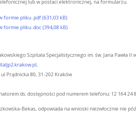
lefonicznej lub w postaci elektronicznej, na formularzu.
 formie pliku .pdf
 formie pliku .doc
owskiego Szpitala Specjalistycznego im. św. Jana Pawła II w
aljp2.krakow.pl
,
 ul Prądnicka 80, 31-202 Kraków
dynatorem ds. dostępności pod numerem telefonu: 12 164 24 
zkowska-Bekas, odpowiada na wnioski niezwłocznie nie późni