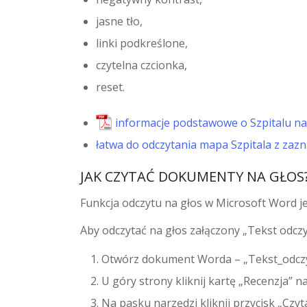
jasne tło,
linki podkreślone,
czytelna czcionka,
reset.
informacje podstawowe o Szpitalu na
łatwa do odczytania mapa Szpitala z zaz
JAK CZYTAĆ DOKUMENTY NA GŁOS
Funkcja odczytu na głos w Microsoft Word jes
Aby odczytać na głos załączony „Tekst odcz
Otwórz dokument Worda – „Tekst_odcz
U góry strony kliknij kartę „Recenzja” 
Na pasku narzędzi kliknij przycisk „Czyt