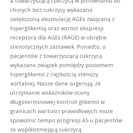
a towarzyszącą cukrzycą w porównaniu do
chorych bez cukrzycy wykazano
zwiększoną akumulację AGEs związaną z
hiperglikemią oraz wzrost ekspresji
receptora dla AGEs (RAGE) w obrębie
stenotycznych zastawek. Ponadto, u
pacjentów z towarzyszącą cukrzycą
wykazano związek pomiędzy poziomem
hiperglikemii z ciężkością stenozy
aortalnej. Nasze dane sugerują, że
utrzymanie wskaźników oceny
długoterminowej kontroli glikemii w
granicach wartości prawidłowych może
spowolnić tempo progresji AS u pacjentów
ze współistniejącą cukrzycą.