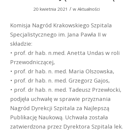
/
20 kwietnia 2021
w
Aktualności
Komisja Nagród Krakowskiego Szpitala
Specjalistycznego im. Jana Pawła II w
składzie:
• prof. dr hab. n.med. Anetta Undas w roli
Przewodniczącej,
• prof. dr hab. n. med. Maria Olszowska,
• prof. dr hab. n. med. Grzegorz Gajos,
• prof. dr hab. n. med. Tadeusz Przewłocki,
podjęła uchwałę w sprawie przyznania
Nagród Dyrekcji Szpitala za Najlepszą
Publikację Naukową. Uchwała została
zatwierdzona przez Dyrektora Szpitala lek.