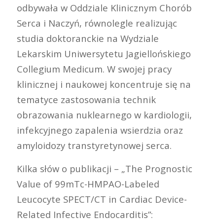
odbywała w Oddziale Klinicznym Chorób
Serca i Naczyń, równolegle realizując
studia doktoranckie na Wydziale
Lekarskim Uniwersytetu Jagiellońskiego
Collegium Medicum. W swojej pracy
klinicznej i naukowej koncentruje się na
tematyce zastosowania technik
obrazowania nuklearnego w kardiologii,
infekcyjnego zapalenia wsierdzia oraz
amyloidozy transtyretynowej serca.
Kilka słów o publikacji – „The Prognostic
Value of 99mTc-HMPAO-Labeled
Leucocyte SPECT/CT in Cardiac Device-
Related Infective Endocarditis”: