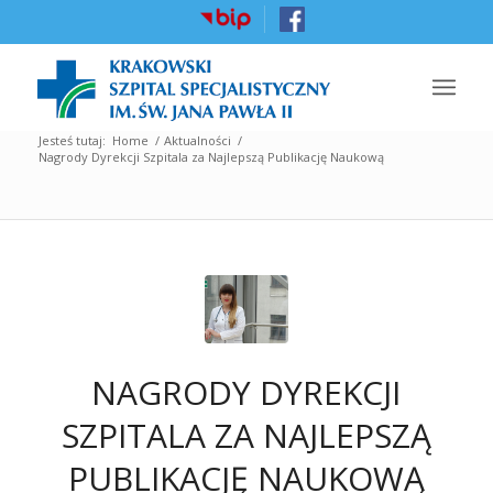
Jesteś tutaj:
Home
/
Aktualności
/
Nagrody Dyrekcji Szpitala za Najlepszą Publikację Naukową
NAGRODY DYREKCJI
SZPITALA ZA NAJLEPSZĄ
PUBLIKACJĘ NAUKOWĄ