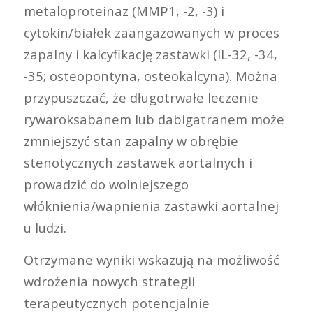
metaloproteinaz (MMP1, -2, -3) i
cytokin/białek zaangażowanych w proces
zapalny i kalcyfikację zastawki (IL-32, -34,
-35; osteopontyna, osteokalcyna). Można
przypuszczać, że długotrwałe leczenie
rywaroksabanem lub dabigatranem może
zmniejszyć stan zapalny w obrębie
stenotycznych zastawek aortalnych i
prowadzić do wolniejszego
włóknienia/wapnienia zastawki aortalnej
u ludzi.
Otrzymane wyniki wskazują na możliwość
wdrożenia nowych strategii
terapeutycznych potencjalnie