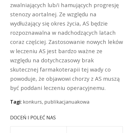
zwalniających lub/i hamujących progresję
stenozy aortalnej. Ze względu na
wydłużający się okres życia, AS będzie
rozpoznawalna w nadchodzących latach
coraz częściej. Zastosowanie nowych leków
w leczeniu AS jest bardzo ważne ze
względu na dotychczasowy brak
skutecznej farmakoterapii tej wady co
powoduje, że objawowi chorzy z AS muszą
być poddani leczeniu operacyjnemu.
Tagi:
konkurs
,
publikacjanuakowa
DOCEŃ I POLEĆ NAS