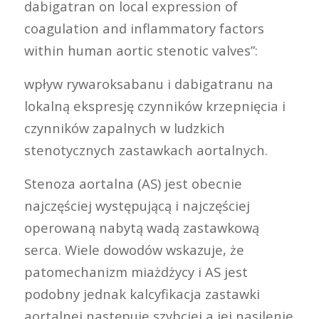
dabigatran on local expression of
coagulation and inflammatory factors
within human aortic stenotic valves”:
wpływ rywaroksabanu i dabigatranu na
lokalną ekspresję czynników krzepnięcia i
czynników zapalnych w ludzkich
stenotycznych zastawkach aortalnych.
Stenoza aortalna (AS) jest obecnie
najczęściej występującą i najczęściej
operowaną nabytą wadą zastawkową
serca. Wiele dowodów wskazuje, że
patomechanizm miażdżycy i AS jest
podobny jednak kalcyfikacja zastawki
aortalnej następuje szybciej a jej nasilenie