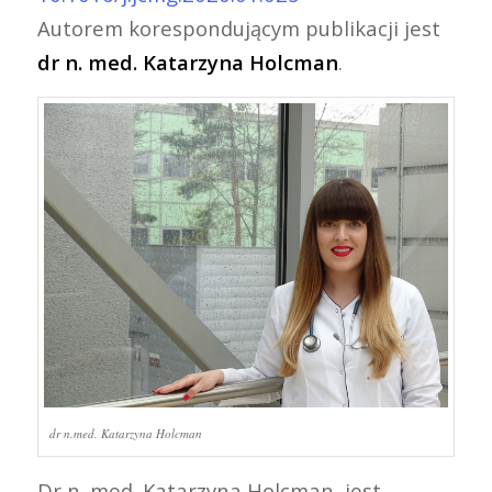
Autorem korespondującym publikacji jest
dr n. med. Katarzyna Holcman
.
dr n.med. Katarzyna Holcman
Dr n. med. Katarzyna Holcman, jest