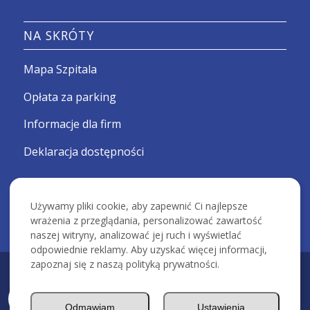
NA SKRÓTY
Mapa Szpitala
Opłata za parking
Informacje dla firm
Deklaracja dostępności
Używamy pliki cookie, aby zapewnić Ci najlepsze
wrażenia z przeglądania, personalizować zawartość
naszej witryny, analizować jej ruch i wyświetlać
odpowiednie reklamy. Aby uzyskać więcej informacji,
zapoznaj się z naszą polityką prywatności.
KRAKOWSKI SZPITAL SPECJALISTYCZNY IM. ŚW. JANA PAWŁA II -
Devcomm ICT
Odmawiam
Ustawienia