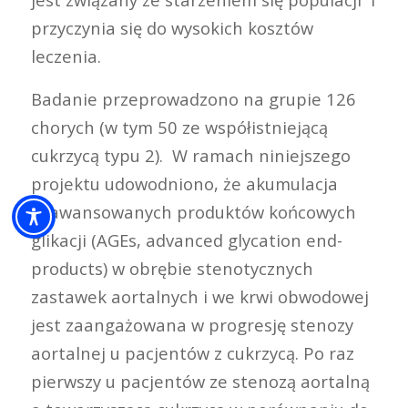
przyczynia się do wysokich kosztów
leczenia.
Badanie przeprowadzono na grupie 126
chorych (w tym 50 ze współistniejącą
cukrzycą typu 2). W ramach niniejszego
projektu udowodniono, że akumulacja
zaawansowanych produktów końcowych
glikacji (AGEs, advanced glycation end-
products) w obrębie stenotycznych
zastawek aortalnych i we krwi obwodowej
jest zaangażowana w progresję stenozy
aortalnej u pacjentów z cukrzycą. Po raz
pierwszy u pacjentów ze stenozą aortalną