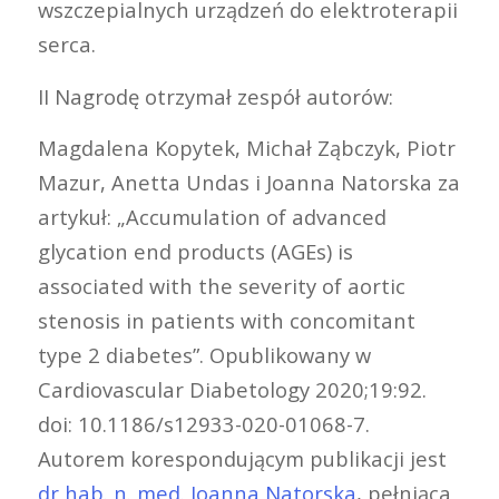
wszczepialnych urządzeń do elektroterapii
serca.
II Nagrodę otrzymał zespół autorów:
Magdalena Kopytek, Michał Ząbczyk, Piotr
Mazur, Anetta Undas i Joanna Natorska za
artykuł: „Accumulation of advanced
glycation end products (AGEs) is
associated with the severity of aortic
stenosis in patients with concomitant
type 2 diabetes”. Opublikowany w
Cardiovascular Diabetology 2020;19:92.
doi: 10.1186/s12933-020-01068-7.
Autorem korespondującym publikacji jest
dr hab. n. med. Joanna Natorska
, pełniąca