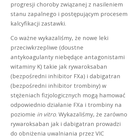
progresji choroby związanej z nasileniem
stanu zapalnego i postępującym procesem
kalcyfikacji zastawki.
Co ważne wykazaliśmy, że nowe leki
przeciwkrzepliwe (doustne
antykoagulanty niebędące antagonistami
witaminy K) takie jak rywaroksaban
(bezpośredni inhibitor FXa) i dabigatran
(bezpośredni inhibitor trombiny) w
stężeniach fizjologicznych mogą hamować
odpowiednio działanie FXa i trombiny na
poziomie
in vitro
. Wykazaliśmy, że zarówno
rywaroksaban jak i dabigatran prowadzi
do obniżenia uwalniania przez VIC