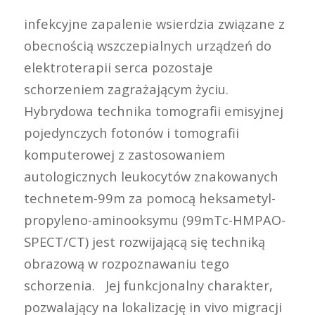
infekcyjne zapalenie wsierdzia związane z
obecnością wszczepialnych urządzeń do
elektroterapii serca pozostaje
schorzeniem zagrażającym życiu.
Hybrydowa technika tomografii emisyjnej
pojedynczych fotonów i tomografii
komputerowej z zastosowaniem
autologicznych leukocytów znakowanych
technetem-99m za pomocą heksametyl-
propyleno-aminooksymu (99mTc-HMPAO-
SPECT/CT) jest rozwijającą się techniką
obrazową w rozpoznawaniu tego
schorzenia. Jej funkcjonalny charakter,
pozwalający na lokalizację in vivo migracji