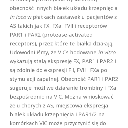
obecność innych białek układu krzepnięcia
in loco
w płatkach zastawek u pacjentów z
AS takich jak FX, FXa, FVII i receptorów
PAR1 i PAR2 (protease-activated
receptors), przez które te białka działają.
Udowodniliśmy, że VICs hodowane
in vitro
wykazują stałą ekspresję FX, PAR1 i PAR2 i
są zdolnie do ekspresji FII, FVII i FXa po
stymulacji zapalnej. Obecność PAR1 i PAR2
sugeruje możliwe działanie trombiny i FXa
bezpośrednio na VIC. Można wnioskować,
że u chorych z AS, miejscowa ekspresja
białek układu krzepnięcia i PAR1/2 na
komórkach VIC może przyczynić się do