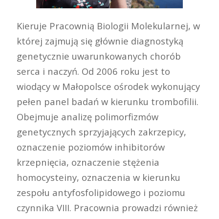
Kieruje Pracownią Biologii Molekularnej, w
której zajmują się głównie diagnostyką
genetycznie uwarunkowanych chorób
serca i naczyń. Od 2006 roku jest to
wiodący w Małopolsce ośrodek wykonujący
pełen panel badań w kierunku trombofilii.
Obejmuje analizę polimorfizmów
genetycznych sprzyjających zakrzepicy,
oznaczenie poziomów inhibitorów
krzepnięcia, oznaczenie stężenia
homocysteiny, oznaczenia w kierunku
zespołu antyfosfolipidowego i poziomu
czynnika VIII. Pracownia prowadzi również