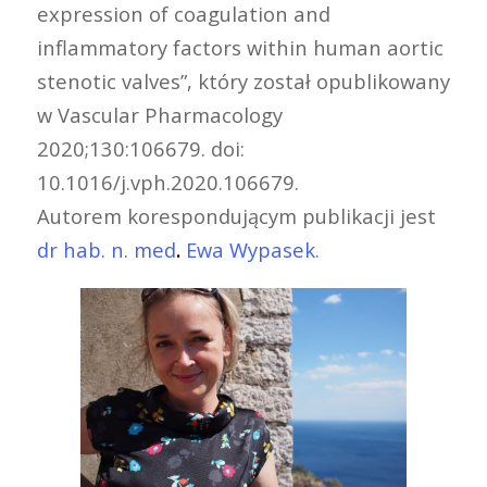
expression of coagulation and
inflammatory factors within human aortic
stenotic valves”, który został opublikowany
w Vascular Pharmacology
2020;130:106679. doi:
10.1016/j.vph.2020.106679.
Autorem korespondującym publikacji jest
dr hab. n. med
.
Ewa Wypasek.