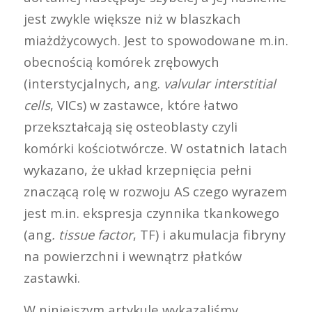
jest zwykle większe niż w blaszkach
miażdżycowych. Jest to spowodowane m.in.
obecnością komórek zrębowych
(interstycjalnych, ang.
valvular interstitial
cells
, VICs) w zastawce, które łatwo
przekształcają się osteoblasty czyli
komórki kościotwórcze. W ostatnich latach
wykazano, że układ krzepnięcia pełni
znaczącą rolę w rozwoju AS czego wyrazem
jest m.in. ekspresja czynnika tkankowego
(ang
. tissue factor
, TF) i akumulacja fibryny
na powierzchni i wewnątrz płatków
zastawki.
W niniejszym artykule wykazaliśmy