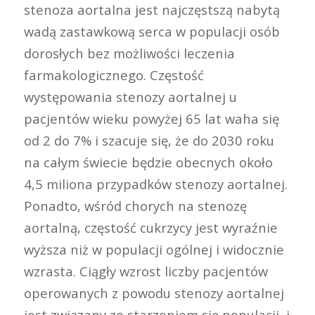
stenoza aortalna jest najczęstszą nabytą
wadą zastawkową serca w populacji osób
dorosłych bez możliwości leczenia
farmakologicznego. Częstość
występowania stenozy aortalnej u
pacjentów wieku powyżej 65 lat waha się
od 2 do 7% i szacuje się, że do 2030 roku
na całym świecie będzie obecnych około
4,5 miliona przypadków stenozy aortalnej.
Ponadto, wśród chorych na stenozę
aortalną, częstość cukrzycy jest wyraźnie
wyższa niż w populacji ogólnej i widocznie
wzrasta. Ciągły wzrost liczby pacjentów
operowanych z powodu stenozy aortalnej
jest związany ze starzeniem się populacji i