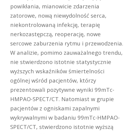
powikłania, mianowicie zdarzenia
zatorowe, nową niewydolność serca,
niekontrolowaną infekcję, terapię
nerkozastępczą, reoperację, nowe
sercowe zaburzenia rytmu i przewodzenia.
W analizie, pomimo zauważalnego trendu,
nie stwierdzono istotnie statystycznie
wyższych wskaźników śmiertelności
ogólnej wśród pacjentów, którzy
prezentowali pozytywne wyniki 99mTc-
HMPAO-SPECT/CT. Natomiast w grupie
pacjentów z ogniskami zapalnymi
wykrywalnymi w badaniu 99mTc-HMPAO-
SPECT/CT, stwierdzono istotnie wyższą