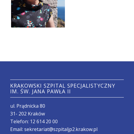
KRAKOWSKI SZPITAL SPECJALISTYCZNY
IM. ŚW. JANA PAWŁA II
ul. Prądnicka 80
31- 202 Kraków
Telefon:
12 614 20 00
Email:
sekretariat@szpitaljp2.krakow.pl