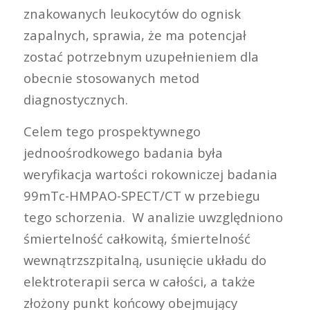
znakowanych leukocytów do ognisk
zapalnych, sprawia, że ma potencjał
zostać potrzebnym uzupełnieniem dla
obecnie stosowanych metod
diagnostycznych.
Celem tego prospektywnego
jednoośrodkowego badania była
weryfikacja wartości rokowniczej badania
99mTc-HMPAO-SPECT/CT w przebiegu
tego schorzenia. W analizie uwzględniono
śmiertelność całkowitą, śmiertelność
wewnątrzszpitalną, usunięcie układu do
elektroterapii serca w całości, a także
złożony punkt końcowy obejmujący