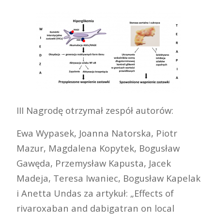
III Nagrodę otrzymał zespół autorów:
Ewa Wypasek, Joanna Natorska, Piotr
Mazur, Magdalena Kopytek, Bogusław
Gawęda, Przemysław Kapusta, Jacek
Madeja, Teresa Iwaniec, Bogusław Kapelak
i Anetta Undas za artykuł: „Effects of
rivaroxaban and dabigatran on local