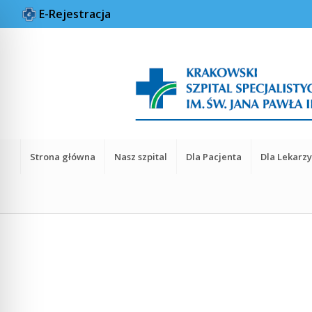
E-Rejestracja
Strona główna
Nasz szpital
Dla Pacjenta
Dla Lekarz