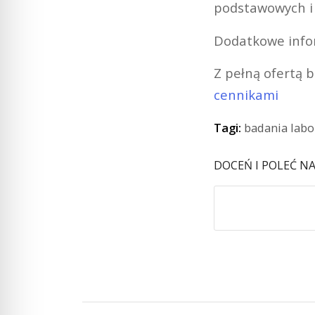
podstawowych i 
Dodatkowe infor
Z pełną ofertą 
cennikami
Tagi:
badania labo
DOCEŃ I POLEĆ N