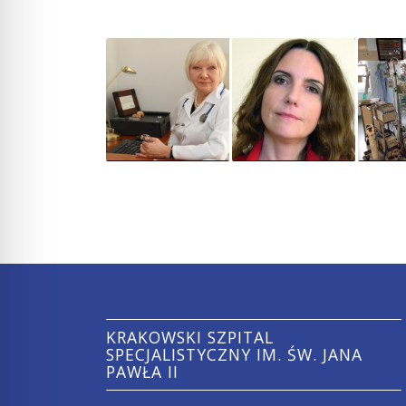
KRAKOWSKI SZPITAL
SPECJALISTYCZNY IM. ŚW. JANA
PAWŁA II