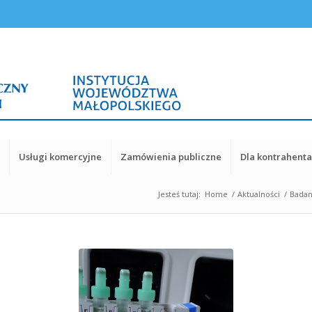
y
Usługi komercyjne
Zamówienia publiczne
Dla kontrahent
Jesteś tutaj:
Home
/
Aktualności
/
Badan