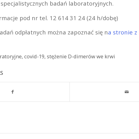
specjalistycznych badań laboratoryjnych.
macje pod nr tel. 12 614 31 24 (24 h/dobę)
badań odpłatnych można zapoznać się n
a stronie z
ratoryjne
,
covid-19
,
stężenie D-dimerów we krwi
AS