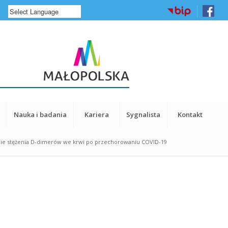
a
Nauka i badania
Kariera
Sygnalista
Kontakt
ie stężenia D-dimerów we krwi po przechorowaniu COVID-19