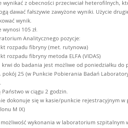
wynikać z obecności przeciwciał heterofilnych, któ
gą dawać fałszywie zawyżone wyniki. Użycie drugi
kować wynik.
 wynosi 105 zł.
atorium Analitycznego pozycje:
kt rozpadu fibryny (met. rutynowa)
kt rozpadu fibryny metoda ELFA (VIDAS)
 krwi do badania jest możliwe od poniedziałku do 
 pokój 25 (w Punkcie Pobierania Badań Laboratory
.
 Państwo w ciągu 2 godzin.
ie dokonuje się w kasie/punkcie rejestracyjnym w 
lonu M IX)
ż możliwość wykonania w laboratorium szpitalnym 