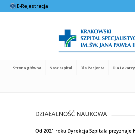
E-Rejestracja
Strona główna
Nasz szpital
Dla Pacjenta
Dla Lekarz
DZIAŁALNOŚĆ NAUKOWA
Od 2021 roku Dyrekcja Szpitala przyznaje N