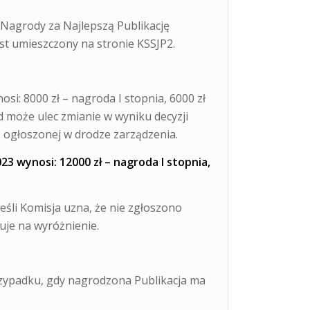
 Nagrody za Najlepszą Publikację
st umieszczony na stronie KSSJP2.
i: 8000 zł – nagroda I stopnia, 6000 zł
d może ulec zmianie w wyniku decyzji
I ogłoszonej w drodze zarządzenia.
3 wynosi: 12000 zł – nagroda I stopnia,
eśli Komisja uzna, że nie zgłoszono
guje na wyróżnienie.
rzypadku, gdy nagrodzona Publikacja ma