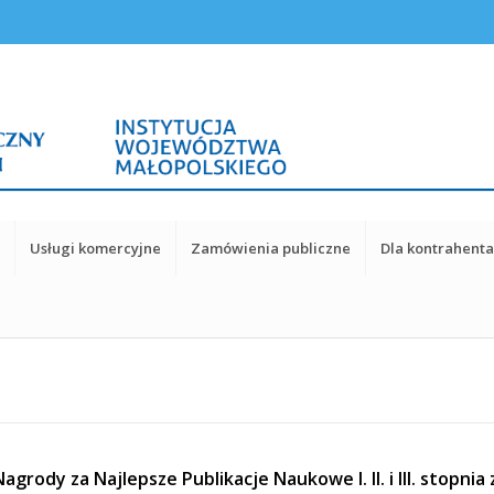
y
Usługi komercyjne
Zamówienia publiczne
Dla kontrahent
agrody za Najlepsze Publikacje Naukowe I. II. i III. stopn