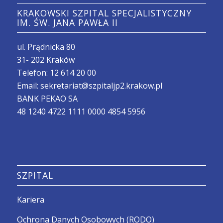
KRAKOWSKI SZPITAL SPECJALISTYCZNY
IM. ŚW. JANA PAWŁA II
ul. Prądnicka 80
31- 202 Kraków
Telefon:
12 614 20 00
Email:
sekretariat@szpitaljp2.krakow.pl
BANK PEKAO SA
48 1240 4722 1111 0000 4854 5956
SZPITAL
Kariera
Ochrona Danych Osobowych (RODO)