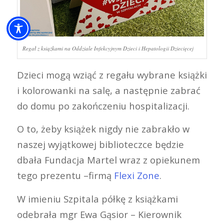
Regał z książkami na Oddziale Infekcyjnym Dzieci i Hepatologii Dziecięcej
Dzieci mogą wziąć z regału wybrane książki
i kolorowanki na salę, a następnie zabrać
do domu po zakończeniu hospitalizacji.
O to, żeby książek nigdy nie zabrakło w
naszej wyjątkowej biblioteczce będzie
dbała Fundacja Martel wraz z opiekunem
tego prezentu –firmą
Flexi Zone
.
W imieniu Szpitala półkę z książkami
odebrała mgr Ewa Gąsior – Kierownik