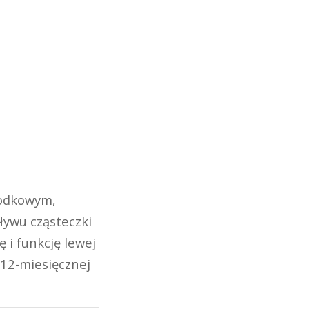
rodkowym,
ywu cząsteczki
i funkcję lewej
 12-miesięcznej