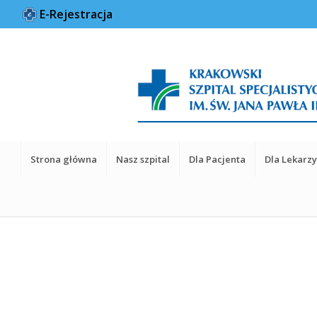
E-Rejestracja
Strona główna
Nasz szpital
Dla Pacjenta
Dla Lekarz