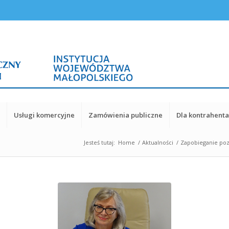
y
Usługi komercyjne
Zamówienia publiczne
Dla kontrahent
Jesteś tutaj:
Home
/
Aktualności
/
Zapobieganie poz