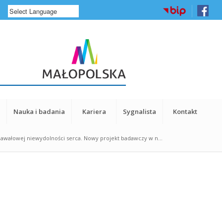
a
Nauka i badania
Kariera
Sygnalista
Kontakt
awałowej niewydolności serca. Nowy projekt badawczy w n...