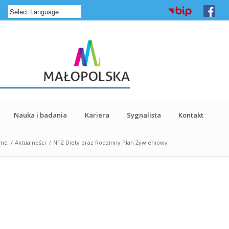
a
Nauka i badania
Kariera
Sygnalista
Kontakt
me
/
Aktualności
/
NFZ Diety oraz Rodzinny Plan Żywieniowy