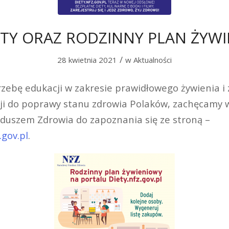
ETY ORAZ RODZINNY PLAN ŻYW
/
28 kwietnia 2021
w
Aktualności
zebę edukacji w zakresie prawidłowego żywienia i 
i do poprawy stanu zdrowia Polaków, zachęcamy 
uszem Zdrowia do zapoznania się ze stroną –
.gov.pl
.