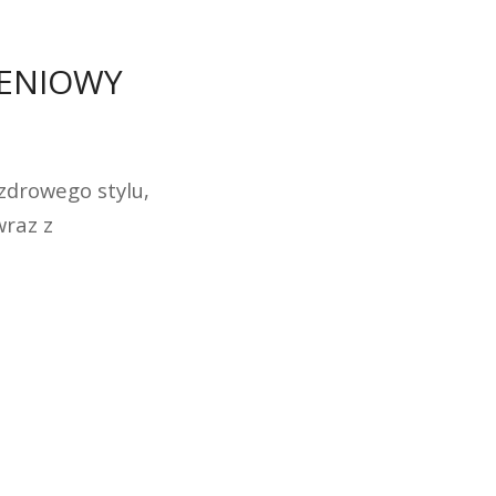
IENIOWY
zdrowego stylu,
wraz z