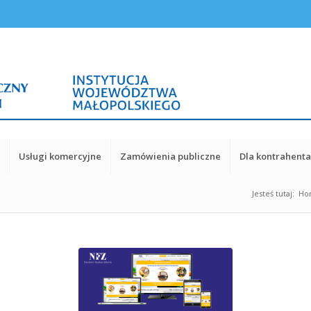
y
Usługi komercyjne
Zamówienia publiczne
Dla kontrahent
Jesteś tutaj:
Ho