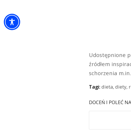
Udostępnione p
źródłem inspira
schorzenia m.in
Tagi:
dieta
,
diety
,
DOCEŃ I POLEĆ N