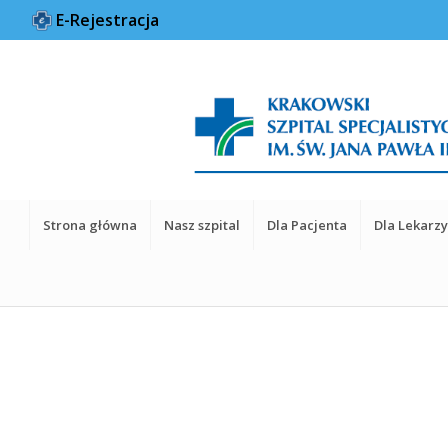
E-Rejestracja
Strona główna
Nasz szpital
Dla Pacjenta
Dla Lekarz