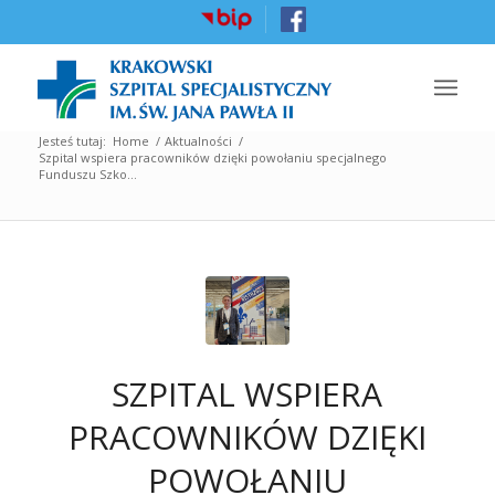
Jesteś tutaj:
Home
/
Aktualności
/
Szpital wspiera pracowników dzięki powołaniu specjalnego
Funduszu Szko...
SZPITAL WSPIERA
PRACOWNIKÓW DZIĘKI
POWOŁANIU