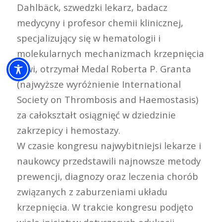
Dahlbäck, szwedzki lekarz, badacz
medycyny i profesor chemii klinicznej,
specjalizujący się w hematologii i
molekularnych mechanizmach krzepnięcia
krwi, otrzymał Medal Roberta P. Granta
(najwyższe wyróżnienie International
Society on Thrombosis and Haemostasis)
za całokształt osiągnięć w dziedzinie
zakrzepicy i hemostazy.
W czasie kongresu najwybitniejsi lekarze i
naukowcy przedstawili najnowsze metody
prewencji, diagnozy oraz leczenia chorób
związanych z zaburzeniami układu
krzepnięcia. W trakcie kongresu podjęto