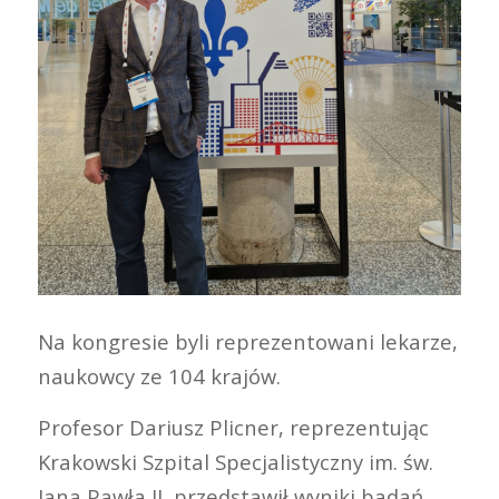
Na kongresie byli reprezentowani lekarze,
naukowcy ze 104 krajów.
Profesor Dariusz Plicner, reprezentując
Krakowski Szpital Specjalistyczny im. św.
Jana Pawła II, przedstawił wyniki badań