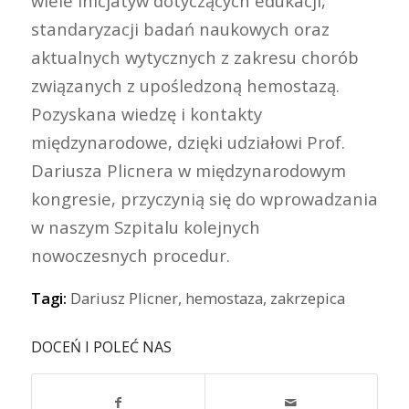
wiele inicjatyw dotyczących edukacji,
standaryzacji badań naukowych oraz
aktualnych wytycznych z zakresu chorób
związanych z upośledzoną hemostazą.
Pozyskana wiedzę i kontakty
międzynarodowe, dzięki udziałowi Prof.
Dariusza Plicnera w międzynarodowym
kongresie, przyczynią się do wprowadzania
w naszym Szpitalu kolejnych
nowoczesnych procedur.
Tagi:
Dariusz Plicner
,
hemostaza
,
zakrzepica
DOCEŃ I POLEĆ NAS