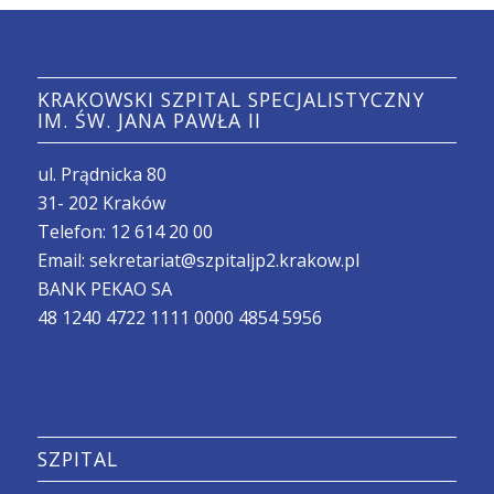
KRAKOWSKI SZPITAL SPECJALISTYCZNY
IM. ŚW. JANA PAWŁA II
ul. Prądnicka 80
31- 202 Kraków
Telefon:
12 614 20 00
Email:
sekretariat@szpitaljp2.krakow.pl
BANK PEKAO SA
48 1240 4722 1111 0000 4854 5956
SZPITAL