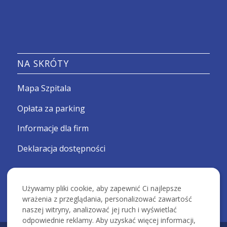
NA SKRÓTY
Mapa Szpitala
Opłata za parking
Informacje dla firm
Deklaracja dostępności
Używamy pliki cookie, aby zapewnić Ci najlepsze
wrażenia z przeglądania, personalizować zawartość
naszej witryny, analizować jej ruch i wyświetlać
odpowiednie reklamy. Aby uzyskać więcej informacji,