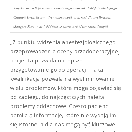
Batycka-Stachnik (Kierownik Zespołu Fizjoterapeutów Oddziału Klinicznego
Chirurgii Serca, Naczyń i Transplantologii), dr n. med. Hubert Hymczak
(Zastępca Kierownika I Oddziału Anestezjologii i Intensywnej Terapii).
„Z punktu widzenia anestezjologicznego
przeprowadzenie oceny przedoperacyjnej
pacjenta pozwala na lepsze
przygotowanie go do operacji. Taka
kwalifikacja pozwala na wyeliminowanie
wielu problemów, które mogą pojawiać się
po zabiegu, do najczęstszych należą
problemy oddechowe. Często pacjenci
pomijają informacje, które nie wydają im
się istotne, a dla nas mogą być kluczowe.