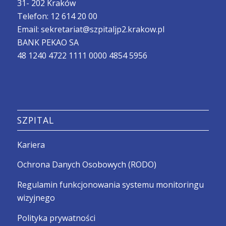
31- 202 Kraków
Telefon:
12 614 20 00
Email:
sekretariat@szpitaljp2.krakow.pl
BANK PEKAO SA
48 1240 4722 1111 0000 4854 5956
SZPITAL
Kariera
Ochrona Danych Osobowych (RODO)
Regulamin funkcjonowania systemu monitoringu
wizyjnego
Polityka prywatności