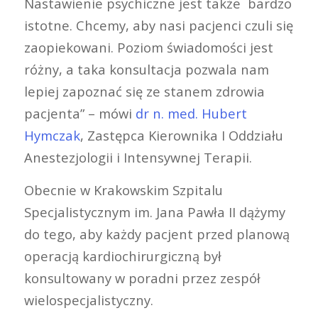
Nastawienie psychiczne jest także bardzo
istotne. Chcemy, aby nasi pacjenci czuli się
zaopiekowani. Poziom świadomości jest
różny, a taka konsultacja pozwala nam
lepiej zapoznać się ze stanem zdrowia
pacjenta” – mówi
dr n. med. Hubert
Hymczak
, Zastępca Kierownika I Oddziału
Anestezjologii i Intensywnej Terapii.
Obecnie w Krakowskim Szpitalu
Specjalistycznym im. Jana Pawła II dążymy
do tego, aby każdy pacjent przed planową
operacją kardiochirurgiczną był
konsultowany w poradni przez zespół
wielospecjalistyczny.