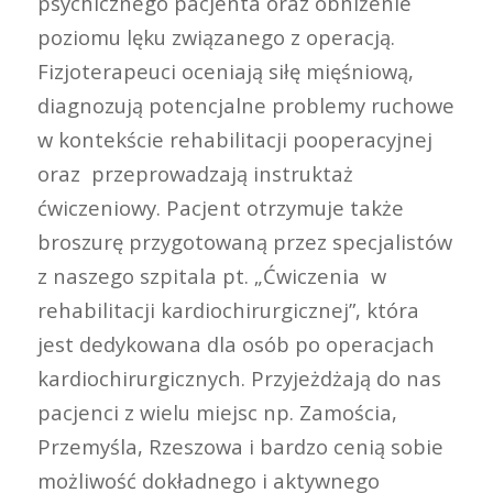
psychicznego pacjenta oraz obniżenie
poziomu lęku związanego z operacją.
Fizjoterapeuci oceniają siłę mięśniową,
diagnozują potencjalne problemy ruchowe
w kontekście rehabilitacji pooperacyjnej
oraz przeprowadzają instruktaż
ćwiczeniowy. Pacjent otrzymuje także
broszurę przygotowaną przez specjalistów
z naszego szpitala pt. „Ćwiczenia w
rehabilitacji kardiochirurgicznej”, która
jest dedykowana dla osób po operacjach
kardiochirurgicznych. Przyjeżdżają do nas
pacjenci z wielu miejsc np. Zamościa,
Przemyśla, Rzeszowa i bardzo cenią sobie
możliwość dokładnego i aktywnego