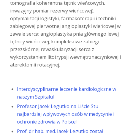
tomografia koherentna tętnic wieńcowych,
inwazyjny pomiar rezerwy wieńcowej);
optymalizacji logistyki, farmakoterapii i techniki
zabiegowej pierwotnej angioplastyki wieńcowej w
zawale serca; angioplastyka pnia głównego lewej
tętnicy wieńcowej; kompleksowe zabiegi
przezskórnej rewaskularyzacji serca z
wykorzystaniem litotrypsji wewnątrznaczyniowej i
aterektomii rotacyjnej.
Interdyscyplinarne leczenie kardiologiczne w
naszym Szpitalu!
Profesor Jacek Legutko na Liście Stu
najbardziej wpływowych osób w medycynie i
ochronie zdrowia w Polsce!
Prof. dr hab. med. Jacek Legutko został