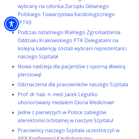
wybrany na członka Zarządu Głównego
Polskiego Towarzystwa Kardiologicznego
(PTK)!
Podczas ostatniego Walnego Zgromadzenia
Oddziału Krakowskiego PTK Delegatami na
kolejną kadencję zostali wybrani reprezentanci
naszego Szpitala!
Nowa nadzieja dla pacjentów z oporną dławicą
piersiową!
Odznaczenia dla pracowników naszego Szpitala
Prof. dr hab. n. med. Jacek Legutko
uhonorowany medalem Gloria Medicinae!
Jedne z pierwszych w Polsce zabiegów
aterektomii orbitalnej w naszym Szpitalu!
Pracownicy naszego Szpitala uczestniczyli w
XXIX Konferencji Kardiologiczno-