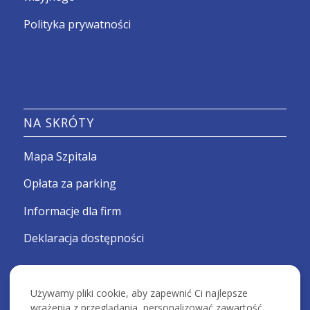
Polityka prywatności
NA SKRÓTY
Mapa Szpitala
Opłata za parking
Informacje dla firm
Deklaracja dostępności
Używamy pliki cookie, aby zapewnić Ci najlepsze
wrażenia z przeglądania, personalizować zawartość