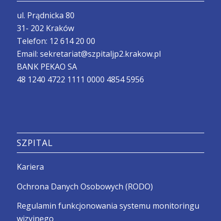
ul. Prądnicka 80
31- 202 Kraków
Telefon:
12 614 20 00
Email:
sekretariat@szpitaljp2.krakow.pl
BANK PEKAO SA
48 1240 4722 1111 0000 4854 5956
SZPITAL
Kariera
Ochrona Danych Osobowych (RODO)
Regulamin funkcjonowania systemu monitoringu
wizyjnego