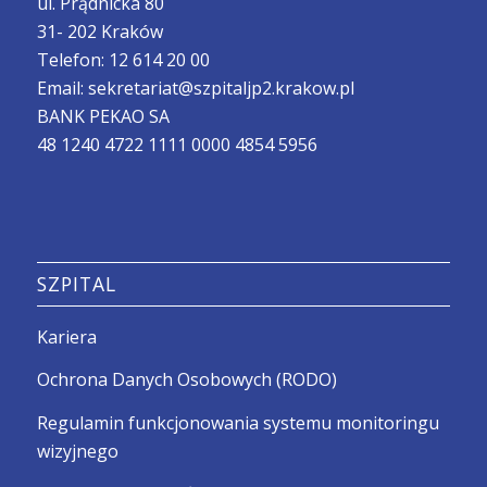
ul. Prądnicka 80
31- 202 Kraków
Telefon:
12 614 20 00
Email:
sekretariat@szpitaljp2.krakow.pl
BANK PEKAO SA
48 1240 4722 1111 0000 4854 5956
SZPITAL
Kariera
Ochrona Danych Osobowych (RODO)
Regulamin funkcjonowania systemu monitoringu
wizyjnego