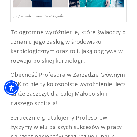
prof. dr hab. n. med. Jacek Legutko
To ogromne wyróżnienie, które świadczy o
uznaniu jego zasług w środowisku
kardiologicznym oraz roli, jaką odgrywa w
rozwoju polskiej kardio­logii.
Obecność Profesora w Zarządzie Głównym
PTK to nie tylko osobiste wyróżnienie, lecz
także zaszczyt dla całej Małopolski i
naszego szpitala!
Serdecznie gratulujemy Profesorowi i
życzymy wielu dalszych sukcesów w pracy
na rzecz pacjentów oraz rozwoju nauki,