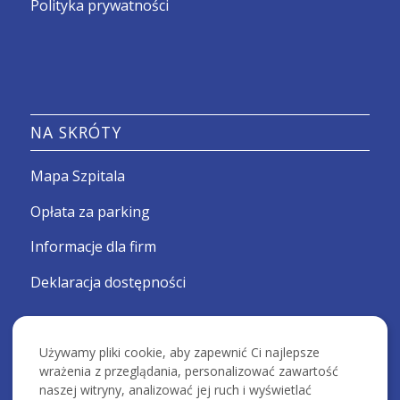
Polityka prywatności
NA SKRÓTY
Mapa Szpitala
Opłata za parking
Informacje dla firm
Deklaracja dostępności
Używamy pliki cookie, aby zapewnić Ci najlepsze
wrażenia z przeglądania, personalizować zawartość
naszej witryny, analizować jej ruch i wyświetlać