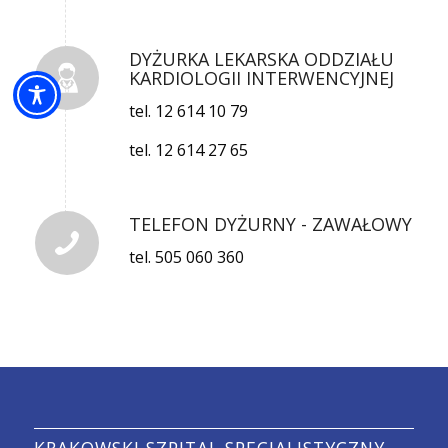
DYŻURKA LEKARSKA ODDZIAŁU
KARDIOLOGII INTERWENCYJNEJ
tel. 12 614 10 79
tel. 12 614 27 65
TELEFON DYŻURNY - ZAWAŁOWY
tel. 505 060 360