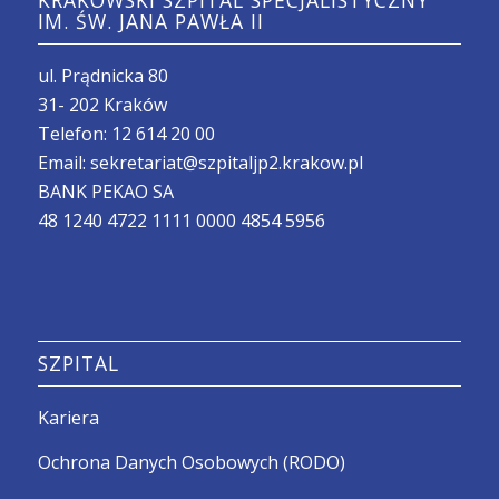
KRAKOWSKI SZPITAL SPECJALISTYCZNY
IM. ŚW. JANA PAWŁA II
ul. Prądnicka 80
31- 202 Kraków
Telefon:
12 614 20 00
Email:
sekretariat@szpitaljp2.krakow.pl
BANK PEKAO SA
48 1240 4722 1111 0000 4854 5956
SZPITAL
Kariera
Ochrona Danych Osobowych (RODO)