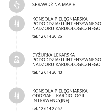
SPRAWDŹ NA MAPIE
KONSOLA PIELĘGNIARSKA
PODODDZIAŁU INTENSYWNEGO
NADZORU KARDIOLOGICZNEGO
tel. 12 614 30 25
DYŻURKA LEKARSKA
PODODDZIAŁU INTENSYWNEGO
NADZORU KARDIOLOGICZNEGO
tel. 12 614 30 40
KONSOLA PIELĘGNIARSKA
ODDZIAŁU KARDIOLOGII
INTERWENCYJNEJ
tel. 12 614 27 67