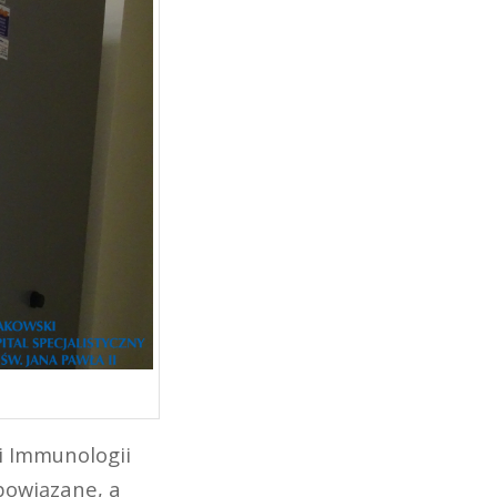
i Immunologii
 powiązane, a