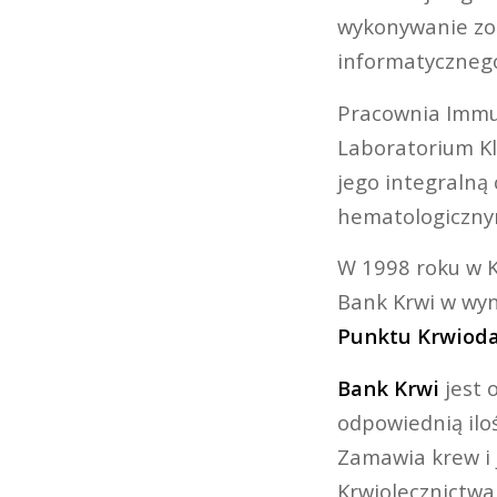
wykonywanie zo
informatyczneg
Pracownia Immun
Laboratorium Kl
jego integralną
hematologiczny
W 1998 roku w K
Bank Krwi w wyn
Punktu Krwiod
Bank Krwi
jest 
odpowiednią ilo
Zamawia krew i 
Krwiolecznictwa