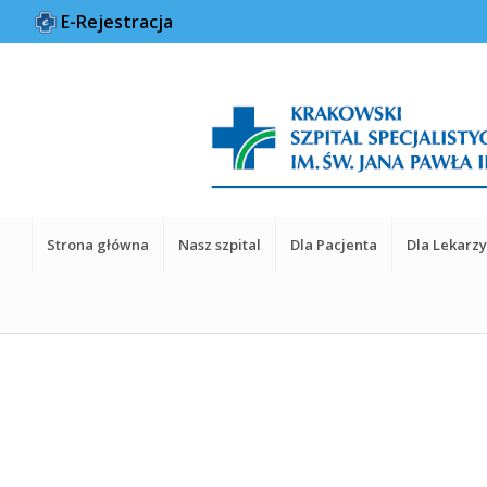
E-Rejestracja
Strona główna
Nasz szpital
Dla Pacjenta
Dla Lekarz