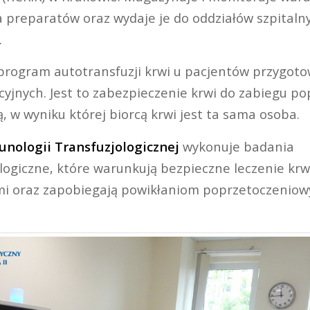
preparatów oraz wydaje je do oddziałów szpital
.
 program autotransfuzji krwi u pacjentów przygo
yjnych. Jest to zabezpieczenie krwi do zabiegu po
, w wyniku której biorcą krwi jest ta sama osoba.
nologii Transfuzjologicznej
wykonuje badania
iczne, które warunkują bezpieczne leczenie krw
i oraz zapobiegają powikłaniom poprzetoczenio