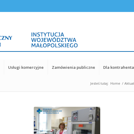
y
Usługi komercyjne
Zamówienia publiczne
Dla kontrahent
Jesteś tutaj:
Home
/
Aktua