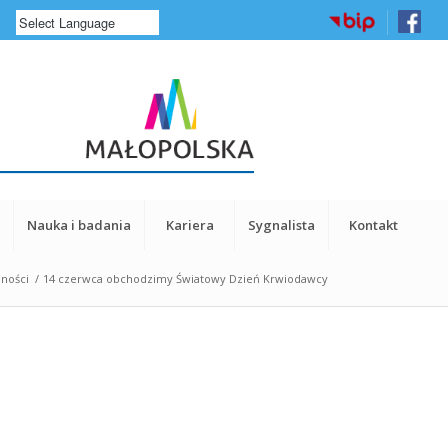
a
Nauka i badania
Kariera
Sygnalista
Kontakt
lności
/
14 czerwca obchodzimy Światowy Dzień Krwiodawcy