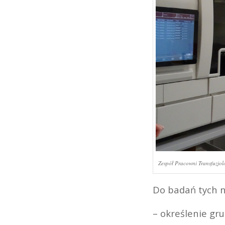
Zespół Pracowni Transfuzjol
Do badań tych n
– określenie gr