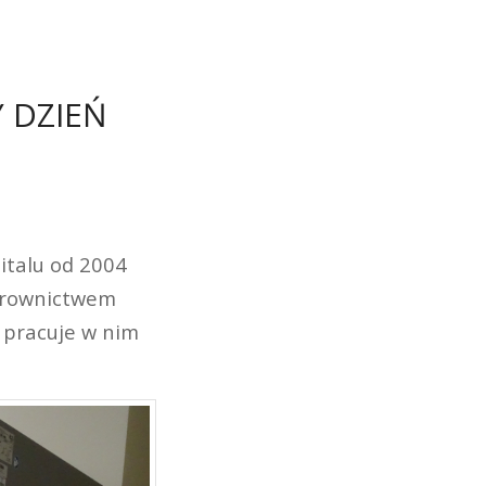
 DZIEŃ
italu od 2004
erownictwem
i pracuje w nim