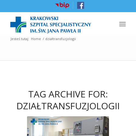
Jesteś tutaj:
Home
/
działtransfuzjologii
TAG ARCHIVE FOR:
DZIAŁTRANSFUZJOLOGII