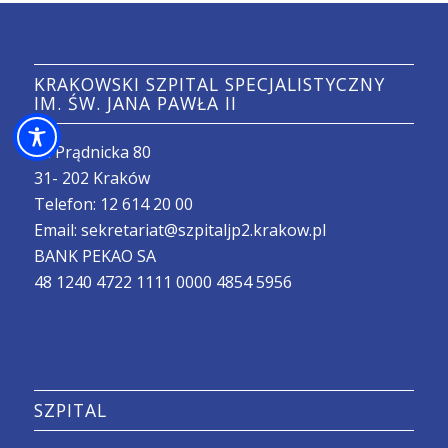
KRAKOWSKI SZPITAL SPECJALISTYCZNY
IM. ŚW. JANA PAWŁA II
ul. Prądnicka 80
31- 202 Kraków
Telefon:
12 614 20 00
Email:
sekretariat@szpitaljp2.krakow.pl
BANK PEKAO SA
48 1240 4722 1111 0000 4854 5956
SZPITAL