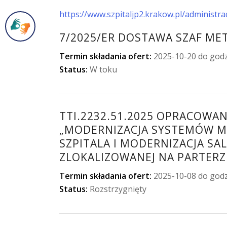
https://www.szpitaljp2.krakow.pl/administra
7/2025/ER DOSTAWA SZAF ME
Termin składania ofert:
2025-10-20 do godz
Status:
W toku
TTI.2232.51.2025 OPRACOWA
„MODERNIZACJA SYSTEMÓW 
SZPITALA I MODERNIZACJA SA
ZLOKALIZOWANEJ NA PARTERZ
Termin składania ofert:
2025-10-08 do godz
Status:
Rozstrzygnięty