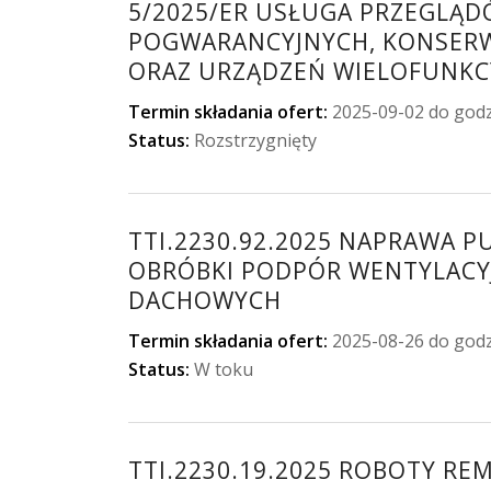
5/2025/ER USŁUGA PRZEGLĄD
POGWARANCYJNYCH, KONSERWA
ORAZ URZĄDZEŃ WIELOFUNKC
Termin składania ofert:
2025-09-02 do godz
Status:
Rozstrzygnięty
TTI.2230.92.2025 NAPRAWA 
OBRÓBKI PODPÓR WENTYLACYJ
DACHOWYCH
Termin składania ofert:
2025-08-26 do godz
Status:
W toku
TTI.2230.19.2025 ROBOTY R