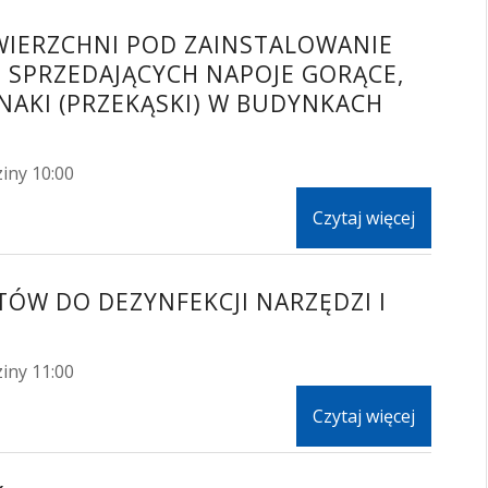
OWIERZCHNI POD ZAINSTALOWANIE
PRZEDAJĄCYCH NAPOJE GORĄCE,
SNAKI (PRZEKĄSKI) W BUDYNKACH
iny 10:00
Czytaj więcej
ÓW DO DEZYNFEKCJI NARZĘDZI I
iny 11:00
Czytaj więcej