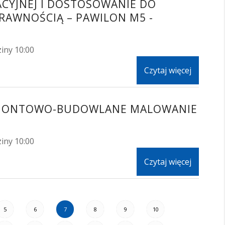
ACYJNEJ I DOSTOSOWANIE DO
RAWNOŚCIĄ – PAWILON M5 -
iny 10:00
Czytaj więcej
REMONTOWO-BUDOWLANE MALOWANIE
iny 10:00
Czytaj więcej
5
6
7
8
9
10