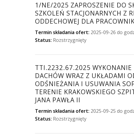
1/NE/2025 ZAPROSZENIE DO S
SZKOLEŃ STACJONARNYCH Z R
ODDECHOWEJ DLA PRACOWNI
Termin składania ofert:
2025-09-26 do godz
Status:
Rozstrzygnięty
TTI.2232.67.2025 WYKONANIE
DACHÓW WRAZ Z UKŁADAMI O
ODŚNIEŻANIA I USUWANIA SO
TERENIE KRAKOWSKIEGO SZPIT
JANA PAWŁA II
Termin składania ofert:
2025-09-25 do godz
Status:
Rozstrzygnięty