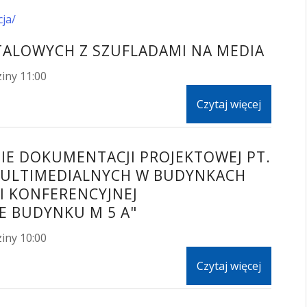
cja/
TALOWYCH Z SZUFLADAMI NA MEDIA
iny 11:00
Czytaj więcej
NIE DOKUMENTACJI PROJEKTOWEJ PT.
MULTIMEDIALNYCH W BUDYNKACH
LI KONFERENCYJNEJ
E BUDYNKU M 5 A"
iny 10:00
Czytaj więcej