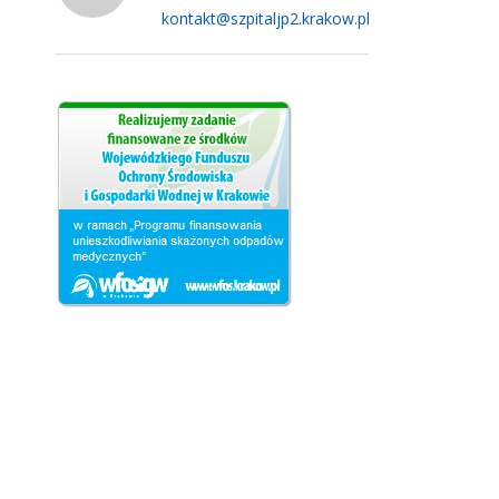
kontakt@szpitaljp2.krakow.pl