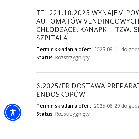
TTI.221.10.2025 WYNAJEM P
AUTOMATÓW VENDINGOWYCH S
CHŁODZĄCE, KANAPKI I TZW. 
SZPITALA
Termin składania ofert:
2025-09-11 do godz
Status:
Rozstrzygnięty
6.2025/ER DOSTAWA PREPARAT
ENDOSKOPÓW
Termin składania ofert:
2025-08-29 do godz
Status:
Rozstrzygnięty