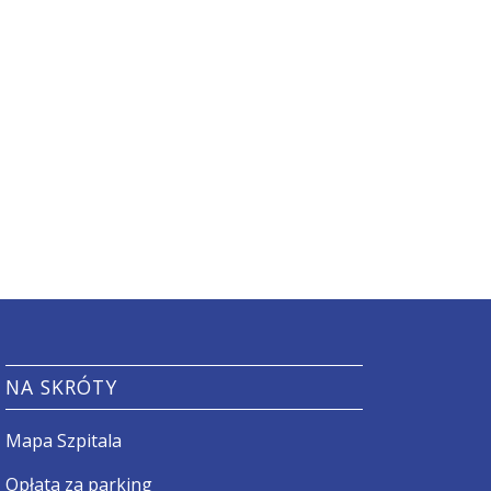
NA SKRÓTY
Mapa Szpitala
Opłata za parking