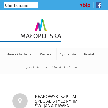
a
Nauka i badania
Kariera
Sygnalista
Kontakt
Jesteś tutaj:
Home
/
Zapytania ofertowe
KRAKOWSKI SZPITAL
SPECJALISTYCZNY IM.
ŚW. JANA PAWŁA II