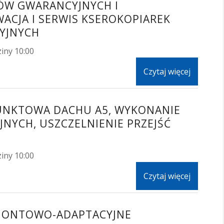
ÓW GWARANCYJNYCH I
CJA I SERWIS KSEROKOPIAREK
YJNYCH
iny 10:00
Czytaj więcej
PUNKTOWA DACHU A5, WYKONANIE
NYCH, USZCZELNIENIE PRZEJŚĆ
iny 10:00
Czytaj więcej
EMONTOWO-ADAPTACYJNE