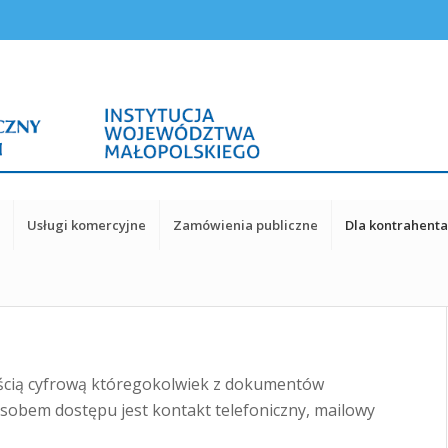
y
Usługi komercyjne
Zamówienia publiczne
Dla kontrahent
ścią cyfrową któregokolwiek z dokumentów
sobem dostępu jest kontakt telefoniczny, mailowy