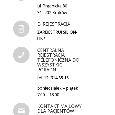
ul. Prądnicka 80
31- 202 Kraków
E- REJESTRACJA
ZAREJESTRUJ SIĘ ON-
LINE
CENTRALNA
REJESTRACJA
TELEFONICZNA DO
WSZYSTKICH
PORADNI
tel.
12 614 35 15
poniedziałek – piątek
7.00 – 18.00
KONTAKT MAILOWY
DLA PACJENTÓW