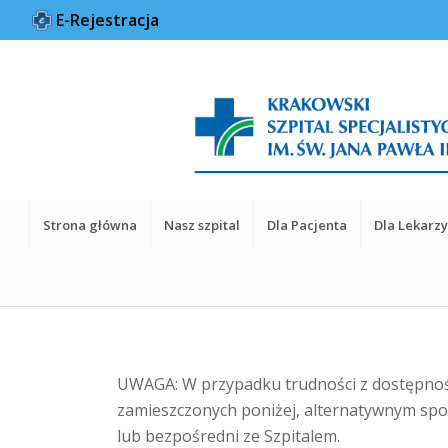
E-Rejestracja
Strona główna
Nasz szpital
Dla Pacjenta
Dla Lekarz
UWAGA: W przypadku trudności z dostępno
zamieszczonych poniżej, alternatywnym spo
lub bezpośredni ze Szpitalem.