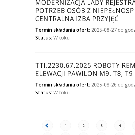
MODERNIZACJA LADY REJESTR
POTRZEB OSÓB Z NIEPEŁNOSP
CENTRALNA IZBA PRZYJĘĆ
Termin składania ofert:
2025-08-27 do godz
Status:
W toku
TTI.2230.67.2025 ROBOTY 
ELEWACJI PAWILON M9, T8, T9
Termin składania ofert:
2025-08-26 do godz
Status:
W toku
1
2
3
4