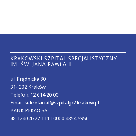
KRAKOWSKI SZPITAL SPECJALISTYCZNY
IM. ŚW. JANA PAWŁA II
ul. Prądnicka 80
31- 202 Kraków
Telefon:
12 614 20 00
Email:
sekretariat@szpitaljp2.krakow.pl
BANK PEKAO SA
48 1240 4722 1111 0000 4854 5956