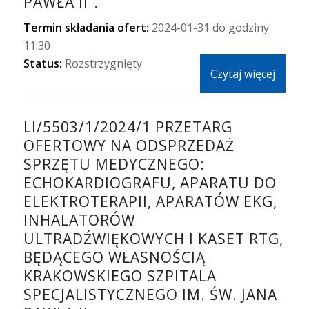
PAWŁA II”.
Termin składania ofert:
2024-01-31 do godziny
11:30
Status:
Rozstrzygnięty
Czytaj więcej
LI/5503/1/2024/1 PRZETARG
OFERTOWY NA ODSPRZEDAŻ
SPRZĘTU MEDYCZNEGO:
ECHOKARDIOGRAFU, APARATU DO
ELEKTROTERAPII, APARATÓW EKG,
INHALATORÓW
ULTRADŹWIĘKOWYCH I KASET RTG,
BĘDĄCEGO WŁASNOŚCIĄ
KRAKOWSKIEGO SZPITALA
SPECJALISTYCZNEGO IM. ŚW. JANA