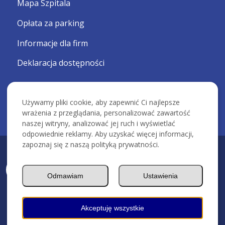
Mapa Szpitala
Opłata za parking
Informacje dla firm
Deklaracja dostępności
Używamy pliki cookie, aby zapewnić Ci najlepsze
wrażenia z przeglądania, personalizować zawartość
naszej witryny, analizować jej ruch i wyświetlać
odpowiednie reklamy. Aby uzyskać więcej informacji,
zapoznaj się z naszą polityką prywatności.
KRAKOWSKI SZPITAL SPECJALISTYCZNY IM. ŚW. JANA PAWŁA II -
Devcomm ICT
Odmawiam
Ustawienia
Akceptuję wszystkie