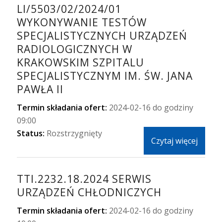
LI/5503/02/2024/01
WYKONYWANIE TESTÓW
SPECJALISTYCZNYCH URZĄDZEŃ
RADIOLOGICZNYCH W
KRAKOWSKIM SZPITALU
SPECJALISTYCZNYM IM. ŚW. JANA
PAWŁA II
Termin składania ofert:
2024-02-16 do godziny
09:00
Status:
Rozstrzygnięty
Czytaj więcej
TTI.2232.18.2024 SERWIS
URZĄDZEŃ CHŁODNICZYCH
Termin składania ofert:
2024-02-16 do godziny