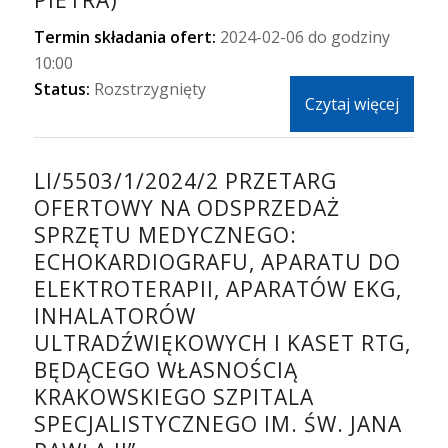
PIETRA)
Termin składania ofert:
2024-02-06 do godziny
10:00
Status:
Rozstrzygnięty
Czytaj więcej
LI/5503/1/2024/2 PRZETARG
OFERTOWY NA ODSPRZEDAŻ
SPRZĘTU MEDYCZNEGO:
ECHOKARDIOGRAFU, APARATU DO
ELEKTROTERAPII, APARATÓW EKG,
INHALATORÓW
ULTRADŹWIĘKOWYCH I KASET RTG,
BĘDĄCEGO WŁASNOŚCIĄ
KRAKOWSKIEGO SZPITALA
SPECJALISTYCZNEGO IM. ŚW. JANA