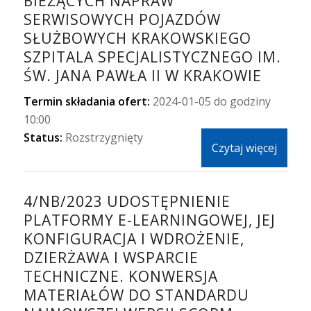
BIEŻĄCYCH NAPRAW
SERWISOWYCH POJAZDÓW
SŁUŻBOWYCH KRAKOWSKIEGO
SZPITALA SPECJALISTYCZNEGO IM.
ŚW. JANA PAWŁA II W KRAKOWIE
Termin składania ofert:
2024-01-05 do godziny
10:00
Status:
Rozstrzygnięty
Czytaj więcej
4/NB/2023 UDOSTĘPNIENIE
PLATFORMY E-LEARNINGOWEJ, JEJ
KONFIGURACJA I WDROŻENIE,
DZIERŻAWA I WSPARCIE
TECHNICZNE. KONWERSJA
MATERIAŁÓW DO STANDARDU