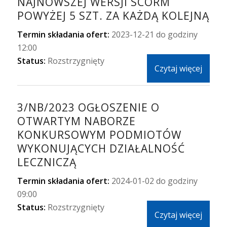
NAJNOWSZEJ WERSJI SCORM
POWYŻEJ 5 SZT. ZA KAŻDĄ KOLEJNĄ
Termin składania ofert:
2023-12-21 do godziny
12:00
Status:
Rozstrzygnięty
Czytaj więcej
3/NB/2023 OGŁOSZENIE O
OTWARTYM NABORZE
KONKURSOWYM PODMIOTÓW
WYKONUJĄCYCH DZIAŁALNOŚĆ
LECZNICZĄ
Termin składania ofert:
2024-01-02 do godziny
09:00
Status:
Rozstrzygnięty
Czytaj więcej