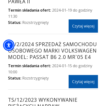
PAWŁA II
Termin składania ofert:
2024-01-19 do godziny
11:30
Status:
Rozstrzygnięty
Czytaj więcej
TS/2/2024 SPRZEDAŻ SAMOCHODU
OSOBOWEGO MARKI VOLKSWAGEN
MODEL: PASSAT B6 2.0 MR`05 E4
Termin składania ofert:
2024-01-15 do godziny
10:00
Status:
Rozstrzygnięty
Czytaj więcej
TS/12/2023 WYKONYWANIE