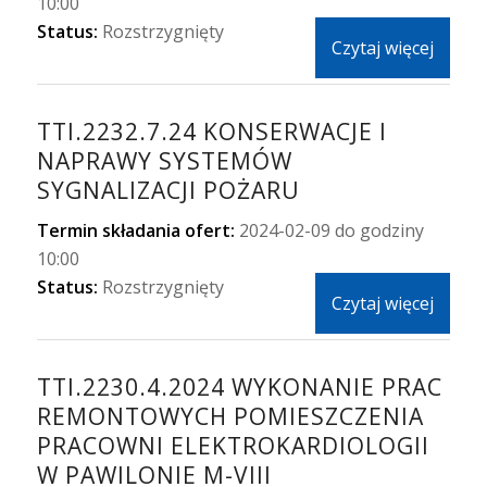
10:00
Status:
Rozstrzygnięty
Czytaj więcej
TTI.2232.7.24 KONSERWACJE I
NAPRAWY SYSTEMÓW
SYGNALIZACJI POŻARU
Termin składania ofert:
2024-02-09 do godziny
10:00
Status:
Rozstrzygnięty
Czytaj więcej
TTI.2230.4.2024 WYKONANIE PRAC
REMONTOWYCH POMIESZCZENIA
PRACOWNI ELEKTROKARDIOLOGII
W PAWILONIE M-VIII