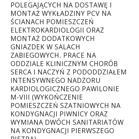
POLEGAJĄCYCH NA DOSTAWĘ I
MONTAŻ WYKŁADZINY PCV NA
ŚCIANACH POMIESZCZEŃ
ELEKTROKARDIOLOGII ORAZ
MONTAŻ DODATKOWYCH
GNIAZDEK W SALACH
ZABIEGOWYCH. PRACE NA
ODDZIALE KLINICZNYM CHORÓB
SERCA I NACZYŃ Z PODODDZIAŁEM
INTENSYWNEGO NADZORU
KARDIOLOGICZNEGO PAWILONIE
M-VIII (WYKOŃCZENIE
POMIESZCZEŃ SZATNIOWYCH NA
KONDYGNACJI PIWNICY ORAZ
WYMIANA DWÓCH SANITARIATÓW
NA KONDYGNACJI PIERWSZEGO