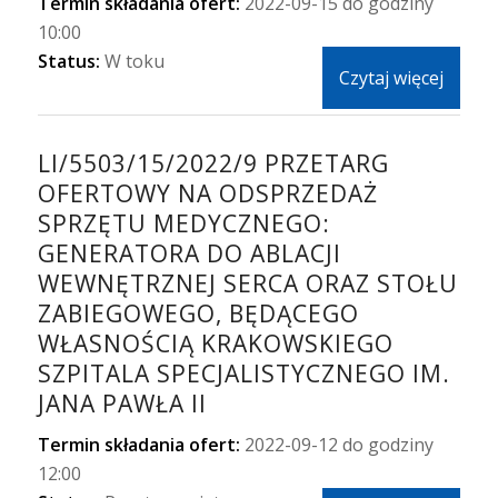
Termin składania ofert:
2022-09-15 do godziny
10:00
Status:
W toku
Czytaj więcej
LI/5503/15/2022/9 PRZETARG
OFERTOWY NA ODSPRZEDAŻ
SPRZĘTU MEDYCZNEGO:
GENERATORA DO ABLACJI
WEWNĘTRZNEJ SERCA ORAZ STOŁU
ZABIEGOWEGO, BĘDĄCEGO
WŁASNOŚCIĄ KRAKOWSKIEGO
SZPITALA SPECJALISTYCZNEGO IM.
JANA PAWŁA II
Termin składania ofert:
2022-09-12 do godziny
12:00