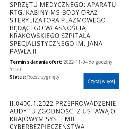
SPRZĘTU MEDYCZNEGO: APARATU
RTG, KABINY MS-BODY ORAZ
STERYLIZATORA PLAZMOWEGO
BĘDĄCEGO WŁASNOŚCIĄ
KRAKOWSKIEGO SZPITALA
SPECJALISTYCZNEGO IM. JANA
PAWŁA II
Termin składania ofert:
2022-11-04 do godziny
11:30
Status:
Rozstrzygnięty
Czytaj więcej
II.0400.1.2022 PRZEPROWADZENIE
AUDYTU ZGODNOŚCI Z USTAWĄ O
KRAJOWYM SYSTEMIE
CYBERBEZPIECZEŃSTWA