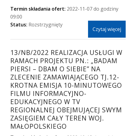
Termin składania ofert:
2022-11-07 do godziny
09:00
Status:
Rozstrzygnięty
Czytaj więcej
13/NB/2022 REALIZACJA USŁUGI W
RAMACH PROJEKTU PN.: „BADAM
PIERSI – DBAM O SIEBIE” NA
ZLECENIE ZAMAWIAJĄCEGO TJ.12-
KROTNA EMISJA 10-MINUTOWEGO
FILMU INFORMACYJNO-
EDUKACYJNEGO W TV
REGIONALNEJ OBEJMUJĄCEJ SWYM
ZASIĘGIEM CAŁY TEREN WOJ.
MAŁOPOLSKIEGO