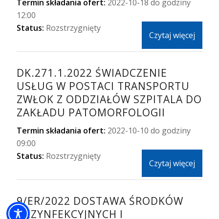
Termin składania ofert:
2022-10-18 do godziny
12:00
Status:
Rozstrzygnięty
Czytaj więcej
DK.271.1.2022 ŚWIADCZENIE
USŁUG W POSTACI TRANSPORTU
ZWŁOK Z ODDZIAŁÓW SZPITALA DO
ZAKŁADU PATOMORFOLOGII
Termin składania ofert:
2022-10-10 do godziny
09:00
Status:
Rozstrzygnięty
Czytaj więcej
9/ER/2022 DOSTAWA ŚRODKÓW
DEZYNFEKCYJNYCH I