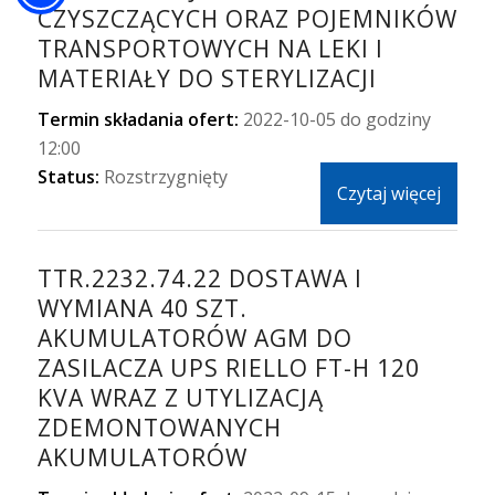
CZYSZCZĄCYCH ORAZ POJEMNIKÓW
TRANSPORTOWYCH NA LEKI I
MATERIAŁY DO STERYLIZACJI
Termin składania ofert:
2022-10-05 do godziny
12:00
Status:
Rozstrzygnięty
Czytaj więcej
TTR.2232.74.22 DOSTAWA I
WYMIANA 40 SZT.
AKUMULATORÓW AGM DO
ZASILACZA UPS RIELLO FT-H 120
KVA WRAZ Z UTYLIZACJĄ
ZDEMONTOWANYCH
AKUMULATORÓW