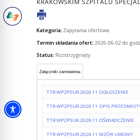
KRAKOWSKIM SZPITALU SPECJAL
Kategoria:
Zapytania ofertowe
Termin składania ofert:
2026-06-02 do godz
Status:
Rozstrzygnięty
Załączniki zamówienia
TTR.WPZPSUR.2026.11 OGŁOSZENIE
TTR.WPZPSUR.2026.11 OPIS PRZEDMIO
TTR.WPZPSUR.2026.11 OŚWIADCZENIE
TTR.WPZPSUR.2026.11 WZÓR UMOWY