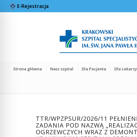
E-Rejestracja
Strona główna
Nasz szpital
Dla Pacjenta
Dla Lekarz
TTR/WPZPSUR/2026/11 PEŁNI
ZADANIA POD NAZWĄ „REALIZA
OGRZEWCZYCH WRAZ Z DEMONT