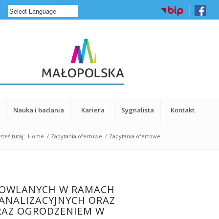
a
Nauka i badania
Kariera
Sygnalista
Kontakt
steś tutaj:
Home
/
Zapytania ofertowe
/
Zapytania ofertowe
UDOWLANYCH W RAMACH
KANALIZACYJNYCH ORAZ
RAZ OGRODZENIEM W