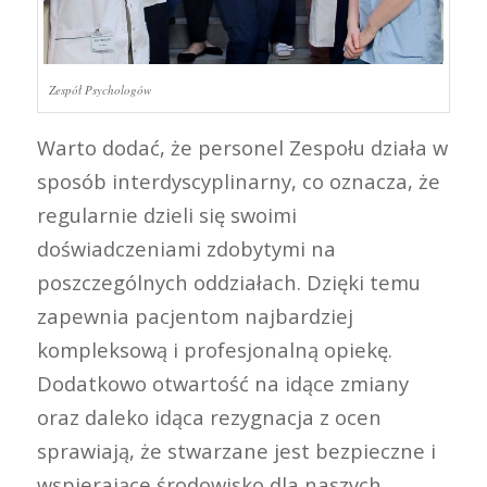
Zespół Psychologów
Warto dodać, że personel Zespołu działa w
sposób interdyscyplinarny, co oznacza, że
regularnie dzieli się swoimi
doświadczeniami zdobytymi na
poszczególnych oddziałach. Dzięki temu
zapewnia pacjentom najbardziej
kompleksową i profesjonalną opiekę.
Dodatkowo otwartość na idące zmiany
oraz daleko idąca rezygnacja z ocen
sprawiają, że stwarzane jest bezpieczne i
wspierające środowisko dla naszych