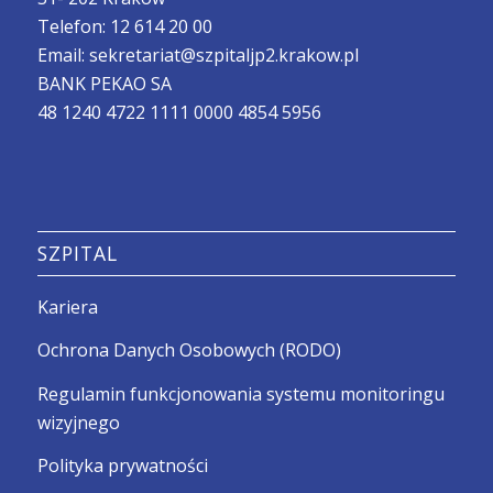
Telefon:
12 614 20 00
Email:
sekretariat@szpitaljp2.krakow.pl
BANK PEKAO SA
48 1240 4722 1111 0000 4854 5956
SZPITAL
Kariera
Ochrona Danych Osobowych (RODO)
Regulamin funkcjonowania systemu monitoringu
wizyjnego
Polityka prywatności