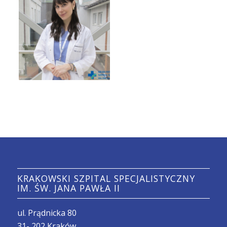
KRAKOWSKI SZPITAL SPECJALISTYCZNY
IM. ŚW. JANA PAWŁA II
ul. Prądnicka 80
31- 202 Kraków