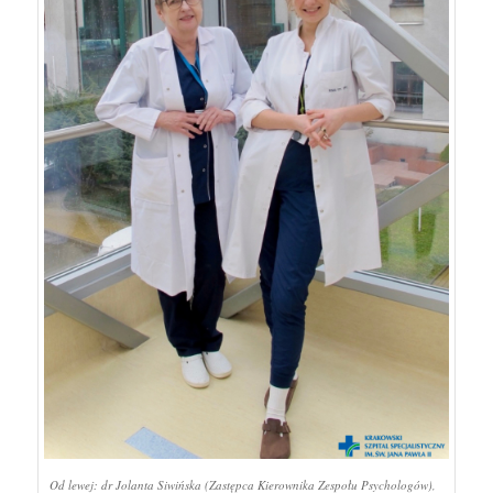
Od lewej: dr Jolanta Siwińska (Zastępca Kierownika Zespołu Psychologów),