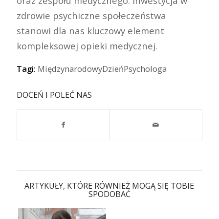
oraz zespołu medycznego. Inwestycja w
zdrowie psychiczne społeczeństwa
stanowi dla nas kluczowy element
kompleksowej opieki medycznej.
Tagi:
MiędzynarodowyDzieńPsychologa
DOCEŃ I POLEĆ NAS
ARTYKUŁY, KTÓRE RÓWNIEŻ MOGĄ SIĘ TOBIE
SPODOBAĆ