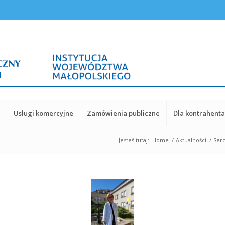
y
Usługi komercyjne
Zamówienia publiczne
Dla kontrahent
Jesteś tutaj:
Home
/
Aktualności
/
Serc