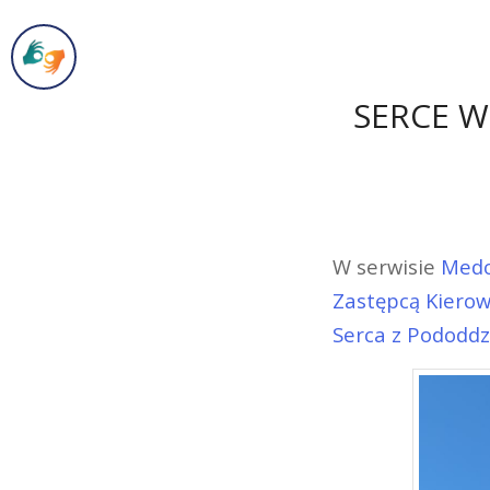
SERCE W
W serwisie
Medo
Zastępcą Kierow
Serca z Pododdz