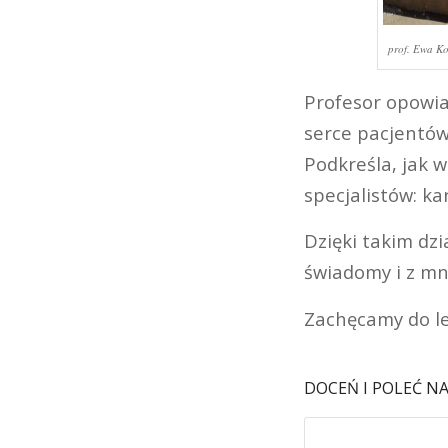
prof. Ewa K
Profesor opowia
serce pacjentów
Podkreśla, jak 
specjalistów: ka
Dzięki takim dz
świadomy i z mn
Zachęcamy do le
DOCEŃ I POLEĆ N