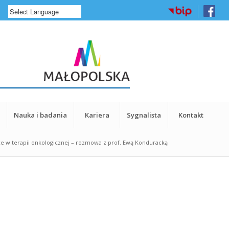
a
Nauka i badania
Kariera
Sygnalista
Kontakt
e w terapii onkologicznej – rozmowa z prof. Ewą Konduracką