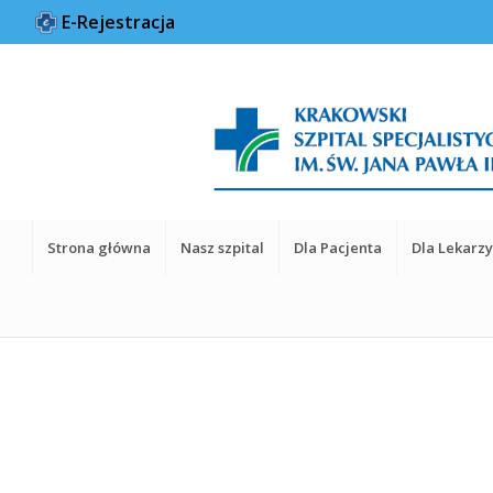
E-Rejestracja
Strona główna
Nasz szpital
Dla Pacjenta
Dla Lekarz