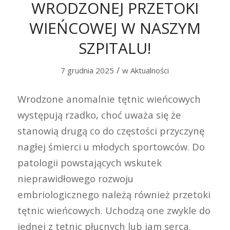
WRODZONEJ PRZETOKI
WIEŃCOWEJ W NASZYM
SZPITALU!
/
7 grudnia 2025
w
Aktualności
Wrodzone anomalnie tętnic wieńcowych
występują rzadko, choć uważa się że
stanowią drugą co do częstości przyczynę
nagłej śmierci u młodych sportowców. Do
patologii powstających wskutek
nieprawidłowego rozwoju
embriologicznego należą również przetoki
tętnic wieńcowych. Uchodzą one zwykle do
jednej z tętnic płucnych lub jam serca.