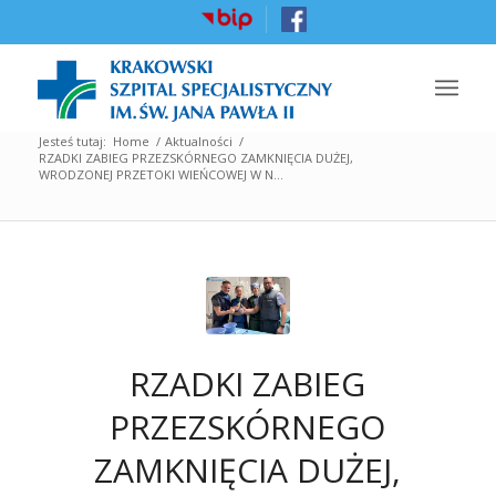
Jesteś tutaj:
Home
/
Aktualności
/
RZADKI ZABIEG PRZEZSKÓRNEGO ZAMKNIĘCIA DUŻEJ,
WRODZONEJ PRZETOKI WIEŃCOWEJ W N...
RZADKI ZABIEG
PRZEZSKÓRNEGO
ZAMKNIĘCIA DUŻEJ,