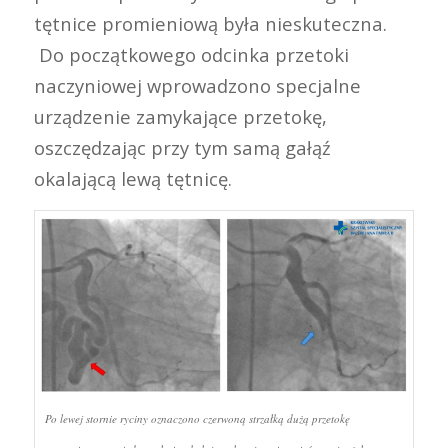
tętnice promieniową była nieskuteczna.
Do początkowego odcinka przetoki
naczyniowej wprowadzono specjalne
urządzenie zamykające przetokę,
oszczędzając przy tym samą gałąź
okalającą lewą tętnicę.
Po lewej stornie ryciny oznaczono czerwoną strzałką dużą przetokę