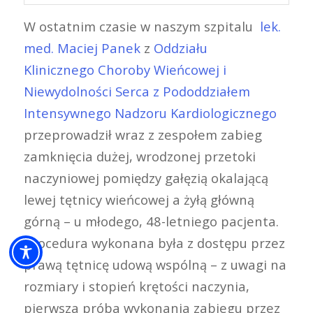
W ostatnim czasie w naszym szpitalu
lek.
med. Maciej Panek
z
Oddziału
Klinicznego Choroby Wieńcowej i
Niewydolności Serca z Pododdziałem
Intensywnego Nadzoru Kardiologicznego
przeprowadził wraz z zespołem zabieg
zamknięcia dużej, wrodzonej przetoki
naczyniowej pomiędzy gałęzią okalającą
lewej tętnicy wieńcowej a żyłą główną
górną – u młodego, 48-letniego pacjenta.
Procedura wykonana była z dostępu przez
prawą tętnicę udową wspólną – z uwagi na
rozmiary i stopień krętości naczynia,
pierwsza próba wykonania zabiegu przez