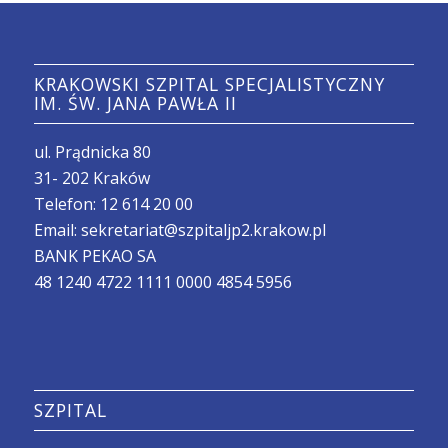
KRAKOWSKI SZPITAL SPECJALISTYCZNY
IM. ŚW. JANA PAWŁA II
ul. Prądnicka 80
31- 202 Kraków
Telefon:
12 614 20 00
Email:
sekretariat@szpitaljp2.krakow.pl
BANK PEKAO SA
48 1240 4722 1111 0000 4854 5956
SZPITAL