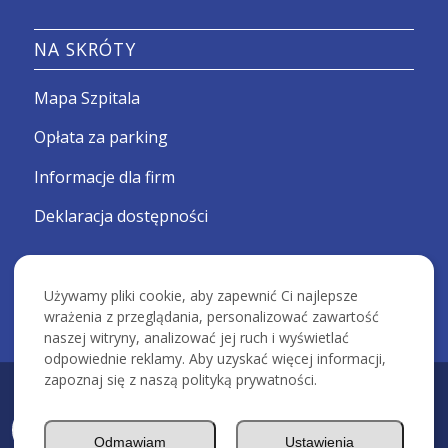
NA SKRÓTY
Mapa Szpitala
Opłata za parking
Informacje dla firm
Deklaracja dostępności
Używamy pliki cookie, aby zapewnić Ci najlepsze
wrażenia z przeglądania, personalizować zawartość
naszej witryny, analizować jej ruch i wyświetlać
odpowiednie reklamy. Aby uzyskać więcej informacji,
zapoznaj się z naszą polityką prywatności.
KRAKOWSKI SZPITAL SPECJALISTYCZNY IM. ŚW. JANA PAWŁA II -
Devcomm ICT
Odmawiam
Ustawienia