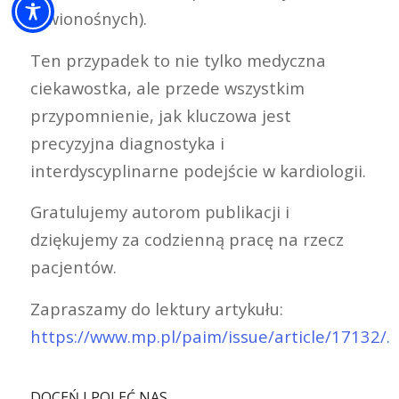
krwionośnych).
Ten przypadek to nie tylko medyczna
ciekawostka, ale przede wszystkim
przypomnienie, jak kluczowa jest
precyzyjna diagnostyka i
interdyscyplinarne podejście w kardiologii.
Gratulujemy autorom publikacji i
dziękujemy za codzienną pracę na rzecz
pacjentów.
Zapraszamy do lektury artykułu:
https://www.mp.pl/paim/issue/article/17132/.
DOCEŃ I POLEĆ NAS