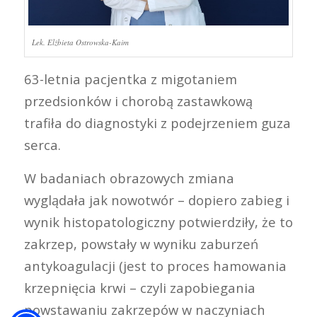
Lek. Elżbieta Ostrowska-Kaim
63-letnia pacjentka z migotaniem
przedsionków i chorobą zastawkową
trafiła do diagnostyki z podejrzeniem guza
serca.
W badaniach obrazowych zmiana
wyglądała jak nowotwór – dopiero zabieg i
wynik histopatologiczny potwierdziły, że to
zakrzep, powstały w wyniku zaburzeń
antykoagulacji (jest to proces hamowania
krzepnięcia krwi – czyli zapobiegania
powstawaniu zakrzepów w naczyniach