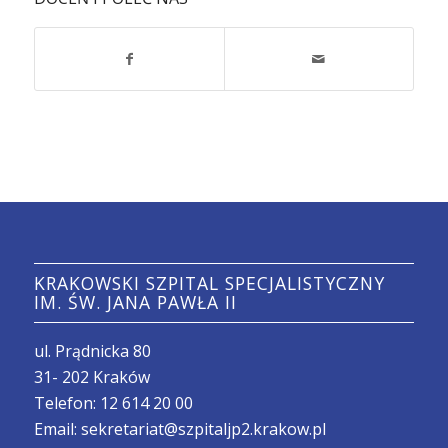
KRAKOWSKI SZPITAL SPECJALISTYCZNY
IM. ŚW. JANA PAWŁA II
ul. Prądnicka 80
31- 202 Kraków
Telefon:
12 614 20 00
Email:
sekretariat@szpitaljp2.krakow.pl