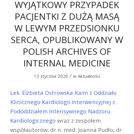
WYJĄTKOWY PRZYPADEK
PACJENTKI Z DUŻĄ MASĄ
W LEWYM PRZEDSIONKU
SERCA, OPUBLIKOWANY W
POLISH ARCHIVES OF
INTERNAL MEDICINE
/
13 stycznia 2026
w
Aktualności
Lek. Elżbieta Ostrowska-Kaim
z
Oddziału
Klinicznego Kardiologii Interwencyjnej z
Pododdziałem Intensywnego Nadzoru
Kardiologicznego
wraz z zespołem
współautorów: dr n. med. Joanna Pudło, dr