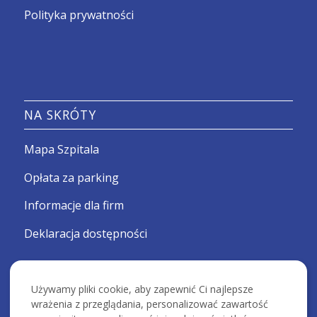
Polityka prywatności
NA SKRÓTY
Mapa Szpitala
Opłata za parking
Informacje dla firm
Deklaracja dostępności
Używamy pliki cookie, aby zapewnić Ci najlepsze
wrażenia z przeglądania, personalizować zawartość