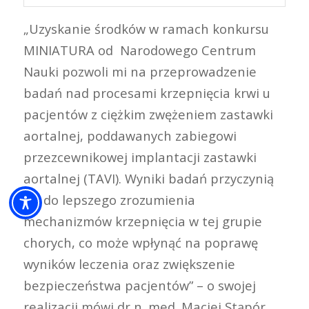
„Uzyskanie środków w ramach konkursu
MINIATURA od Narodowego Centrum
Nauki pozwoli mi na przeprowadzenie
badań nad procesami krzepnięcia krwi u
pacjentów z ciężkim zwężeniem zastawki
aortalnej, poddawanych zabiegowi
przezcewnikowej implantacji zastawki
aortalnej (TAVI). Wyniki badań przyczynią
się do lepszego zrozumienia
mechanizmów krzepnięcia w tej grupie
chorych, co może wpłynąć na poprawę
wyników leczenia oraz zwiększenie
bezpieczeństwa pacjentów” – o swojej
realizacji mówi dr n. med. Maciej Stąpór.