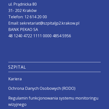
ul. Prądnicka 80
31- 202 Kraków
Telefon:
12 614 20 00
Email:
sekretariat@szpitaljp2.krakow.pl
BANK PEKAO SA
48 1240 4722 1111 0000 4854 5956
SZPITAL
Kariera
Ochrona Danych Osobowych (RODO)
Regulamin funkcjonowania systemu monitoringu
wizyjnego