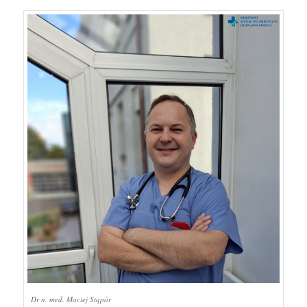
Dr n. med. Maciej Stąpór