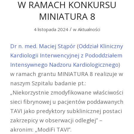
W RAMACH KONKURSU
MINIATURA 8
/
4 listopada 2024
w
Aktualności
Dr n. med. Maciej Stąpór
(
Oddział Kliniczny
Kardiologii Interwencyjnej z Pododdziałem
Intensywnego Nadzoru Kardiologicznego
)
w ramach grantu MINIATURA 8 realizuje w
naszym Szpitalu badanie pt.:
„Niekorzystnie zmodyfikowane właściwości
sieci fibrynowej u pacjentów poddawanych
TAVI jako predyktory subklinicznej postaci
zakrzepicy w obserwacji odległej” –
akronim: „ModiFi TAVI”.