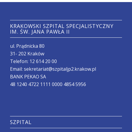
KRAKOWSKI SZPITAL SPECJALISTYCZNY
IM. ŚW. JANA PAWŁA II
ul. Prądnicka 80
31- 202 Kraków
Telefon:
12 614 20 00
Email:
sekretariat@szpitaljp2.krakow.pl
BANK PEKAO SA
48 1240 4722 1111 0000 4854 5956
SZPITAL