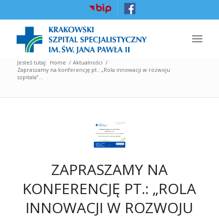
Jesteś tutaj:
Home
/
Aktualności
/
Zapraszamy na konferencję pt.: „Rola innowacji w rozwoju
szpitala”...
ZAPRASZAMY NA
KONFERENCJĘ PT.: „ROLA
INNOWACJI W ROZWOJU