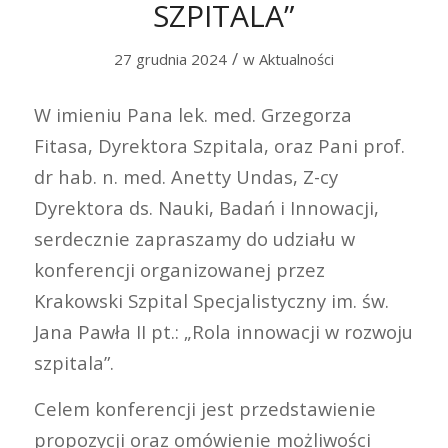
SZPITALA”
/
27 grudnia 2024
w
Aktualności
W imieniu Pana lek. med. Grzegorza
Fitasa, Dyrektora Szpitala, oraz Pani prof.
dr hab. n. med. Anetty Undas, Z-cy
Dyrektora ds. Nauki, Badań i Innowacji,
serdecznie zapraszamy do udziału w
konferencji organizowanej przez
Krakowski Szpital Specjalistyczny im. św.
Jana Pawła II pt.: „Rola innowacji w rozwoju
szpitala”.
Celem konferencji jest przedstawienie
propozycji oraz omówienie możliwości