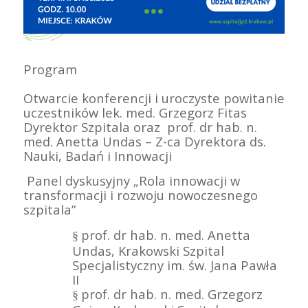
Program
Otwarcie konferencji i uroczyste powitanie
uczestników lek. med. Grzegorz Fitas
Dyrektor Szpitala oraz prof. dr hab. n.
med. Anetta Undas – Z-ca Dyrektora ds.
Nauki, Badań i Innowacji
Panel dyskusyjny „Rola innowacji w
transformacji i rozwoju nowoczesnego
szpitala”
prof. dr hab. n. med. Anetta
§
Undas, Krakowski Szpital
Specjalistyczny im. św. Jana Pawła
II
prof. dr hab. n. med. Grzegorz
§