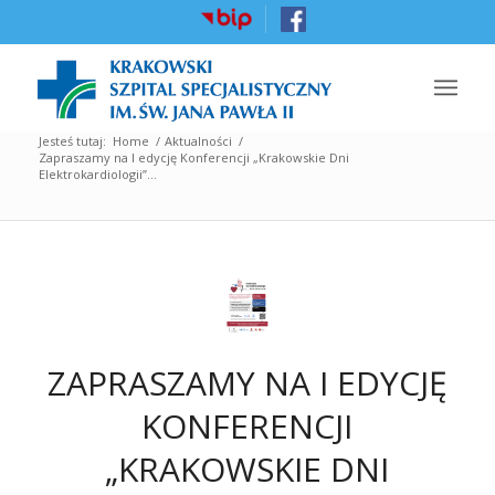
Jesteś tutaj:
Home
/
Aktualności
/
Zapraszamy na I edycję Konferencji „Krakowskie Dni
Elektrokardiologii”...
ZAPRASZAMY NA I EDYCJĘ
KONFERENCJI
„KRAKOWSKIE DNI