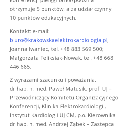
otrzymuje 5 punktów, a za udział czynny
10 punktów edukacyjnych.
Kontakt: e-mail:
biuro@krakowskaelektrokardiologia.pl
;
Joanna Iwaniec, tel. +48 883 569 500;
Małgorzata Feliksiak-Nowak, tel. +48 668
446 685.
Z wyrazami szacunku i poważania,
dr hab. n. med. Paweł Matusik, prof. UJ –
Przewodniczący Komitetu Organizacyjnego
Konferencji, Klinika Elektrokardiologii,
Instytut Kardiologii UJ CM, p.o. Kierownika
dr hab. n. med. Andrzej Ząbek – Zastępca