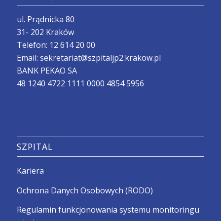
ul. Prądnicka 80
31- 202 Kraków
Telefon:
12 614 20 00
Email:
sekretariat@szpitaljp2.krakow.pl
BANK PEKAO SA
48 1240 4722 1111 0000 4854 5956
SZPITAL
Kariera
Ochrona Danych Osobowych (RODO)
Regulamin funkcjonowania systemu monitoringu