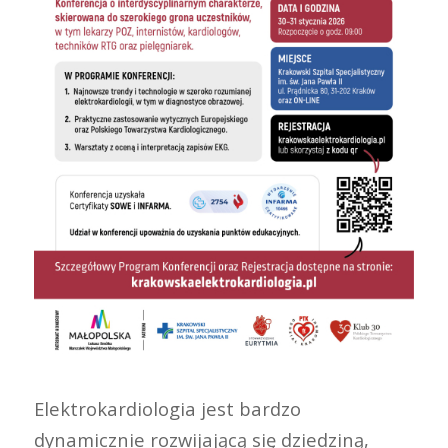
Elektrokardiologia jest bardzo
dynamicznie rozwijającą się dziedziną,