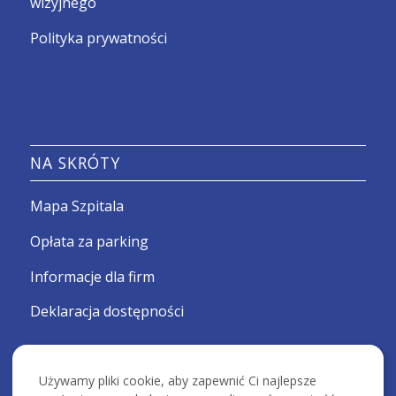
wizyjnego
Polityka prywatności
NA SKRÓTY
Mapa Szpitala
Opłata za parking
Informacje dla firm
Deklaracja dostępności
Używamy pliki cookie, aby zapewnić Ci najlepsze