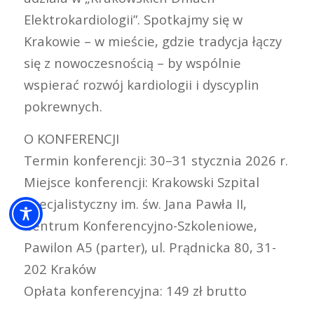
Elektrokardiologii”. Spotkajmy się w
Krakowie – w mieście, gdzie tradycja łączy
się z nowoczesnością – by wspólnie
wspierać rozwój kardiologii i dyscyplin
pokrewnych.
O KONFERENCJI
Termin konferencji: 30–31 stycznia 2026 r.
Miejsce konferencji: Krakowski Szpital
Specjalistyczny im. św. Jana Pawła II,
Centrum Konferencyjno-Szkoleniowe,
Pawilon A5 (parter), ul. Prądnicka 80, 31-
202 Kraków
Opłata konferencyjna: 149 zł brutto