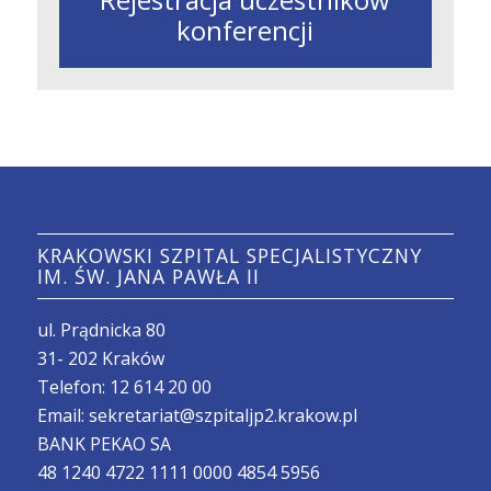
konferencji
KRAKOWSKI SZPITAL SPECJALISTYCZNY
IM. ŚW. JANA PAWŁA II
ul. Prądnicka 80
31- 202 Kraków
Telefon:
12 614 20 00
Email:
sekretariat@szpitaljp2.krakow.pl
BANK PEKAO SA
48 1240 4722 1111 0000 4854 5956