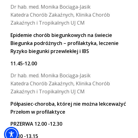
Dr hab. med. Monika Bociąga-Jasik
Katedra Chorób Zakaźnych, Klinika Chorób
Zakaźnych i Tropikalnych UJ CM
Epidemie chorób biegunkowych na świecie
Biegunka podróżnych – profilaktyka, leczenie
Ryzyko biegunki przewlekłej i IBS
11.45-12.00
Dr hab. med. Monika Bociąga-Jasik
Katedra Chorób Zakaźnych, Klinika Chorób
Zakaźnych i Tropikalnych UJ CM
Półpasiec-choroba, której nie można lekceważyć
Przełom w profilaktyce
PRZERWA 12.00 -12.30
12.30 -13.15