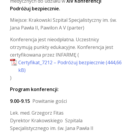
medycznych do udziału w
XIV Konferencji
Podróżuj bezpiecznie.
Miejsce: Krakowski Szpital Specjalistyczny im. św.
Jana Pawła II, Pawilon A V (parter)
Konferencja jest nieodpłatna. Uczestnicy
otrzymują punkty edukacyjne. Konferencja jest
certyfikowana przez INFARMĘ (
Certyfikat_7212 – Podróżuj bezpiecznie
)
Program konferencji:
9.00-9.15
Powitanie gości
Lek. med. Grzegorz Fitas
Dyrektor Krakowskiego Szpitala
Specjalistycznego im. św. Jana Pawła II