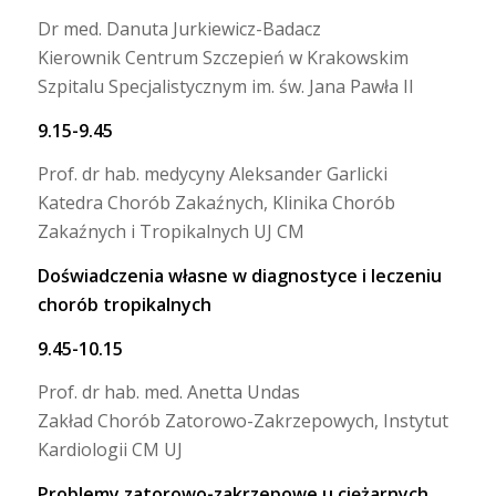
Dr med. Danuta Jurkiewicz-Badacz
Kierownik Centrum Szczepień w Krakowskim
Szpitalu Specjalistycznym im. św. Jana Pawła II
9.15-9.45
Prof. dr hab. medycyny Aleksander Garlicki
Katedra Chorób Zakaźnych, Klinika Chorób
Zakaźnych i Tropikalnych UJ CM
Doświadczenia własne w diagnostyce i leczeniu
chorób tropikalnych
9.45-10.15
Prof. dr hab. med. Anetta Undas
Zakład Chorób Zatorowo-Zakrzepowych, Instytut
Kardiologii CM UJ
Problemy zatorowo-zakrzepowe u ciężarnych