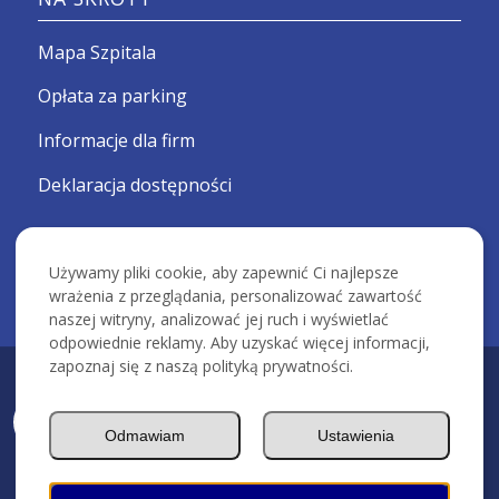
Mapa Szpitala
Opłata za parking
Informacje dla firm
Deklaracja dostępności
Używamy pliki cookie, aby zapewnić Ci najlepsze
wrażenia z przeglądania, personalizować zawartość
naszej witryny, analizować jej ruch i wyświetlać
odpowiednie reklamy. Aby uzyskać więcej informacji,
zapoznaj się z naszą polityką prywatności.
KRAKOWSKI SZPITAL SPECJALISTYCZNY IM. ŚW. JANA PAWŁA II -
Devcomm ICT
Odmawiam
Ustawienia