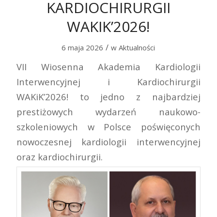
KARDIOCHIRURGII
WAKIK’2026!
/
6 maja 2026
w
Aktualności
VII Wiosenna Akademia Kardiologii
Interwencyjnej i Kardiochirurgii
WAKiK’2026! to jedno z najbardziej
prestiżowych wydarzeń naukowo-
szkoleniowych w Polsce poświęconych
nowoczesnej kardiologii interwencyjnej
oraz kardiochirurgii.