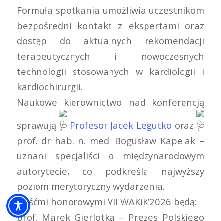
Formuła spotkania umożliwia uczestnikom
bezpośredni kontakt z ekspertami oraz
dostęp do aktualnych rekomendacji
terapeutycznych i nowoczesnych
technologii stosowanych w kardiologii i
kardiochirurgii.
Naukowe kierownictwo nad konferencją
sprawują
Profesor Jacek Legutko
oraz
prof. dr hab. n. med. Bogusław Kapelak –
uznani specjaliści o międzynarodowym
autorytecie, co podkreśla najwyższy
poziom merytoryczny wydarzenia.
Gośćmi honorowymi VII WAKiK’2026 będą:
prof. Marek Gierlotka – Prezes Polskiego