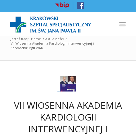
Jesteś tutaj:
Home
/
Aktualności
/
VII Wiosenna Akademia Kardiologii Interwencyjnej i
Kardiochirurgii WAK...
VII WIOSENNA AKADEMIA
KARDIOLOGII
INTERWENCYJNEJ I