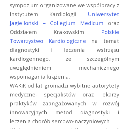
sympozjum organizowane we współpracy z
Instytutem Kardiologii
Uniwersytet
Jagielloński – Collegium Medicum
oraz
Oddziałem Krakowskim
Polskie
Towarzystwo Kardiologiczne
na temat
diagnostyki i leczenia wstrząsu
kardiogennego, ze szczególnym
uwzględnieniem mechanicznego
wspomagania krążenia.
WAKiK od lat gromadzi wybitne autorytety
medyczne, specjalistów oraz lekarzy
praktyków zaangażowanych w rozwój
innowacyjnych metod diagnostyki i
leczenia chorób sercowo-naczyniowych.