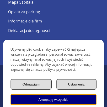
Mapa Szpitala
Opłata za parking
Informacje dla firm
Deklaracja dostępności
Używamy pliki cookie, aby zapewnić Ci najlepsze
wrażenia z przeglądania, personalizować zawartość
naszej witryny, analizować jej ruch i wyświetlać
odpowiednie reklamy. Aby uzyskać więcej informacji,
zapoznaj się z naszą polityką prywatności.
KRAKOWSKI SZPITAL SPECJALISTYCZNY IM. ŚW. JANA PAWŁA II -
Devcomm ICT
Odmawiam
Ustawienia
Akceptuję wszystkie