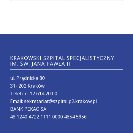
KRAKOWSKI SZPITAL SPECJALISTYCZNY
IM. ŚW. JANA PAWŁA II
ul. Prądnicka 80
31- 202 Kraków
Telefon:
12 614 20 00
Email:
sekretariat@szpitaljp2.krakow.pl
BANK PEKAO SA
48 1240 4722 1111 0000 4854 5956