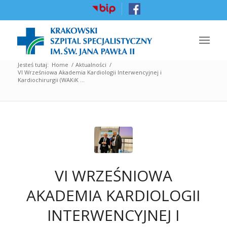
Jesteś tutaj:
Home
/
Aktualności
/
VI Wrześniowa Akademia Kardiologii Interwencyjnej i
Kardiochirurgii (WAKiK ...
VI WRZEŚNIOWA
AKADEMIA KARDIOLOGII
INTERWENCYJNEJ I