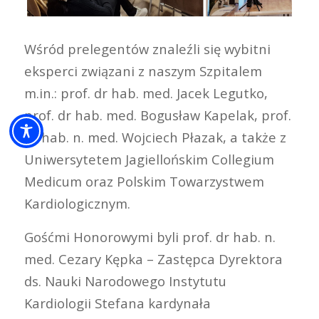
Wśród prelegentów znaleźli się wybitni
eksperci związani z naszym Szpitalem
m.in.: prof. dr hab. med. Jacek Legutko,
prof. dr hab. med. Bogusław Kapelak, prof.
dr hab. n. med. Wojciech Płazak, a także z
Uniwersytetem Jagiellońskim Collegium
Medicum oraz Polskim Towarzystwem
Kardiologicznym.
Gośćmi Honorowymi byli prof. dr hab. n.
med. Cezary Kępka – Zastępca Dyrektora
ds. Nauki Narodowego Instytutu
Kardiologii Stefana kardynała