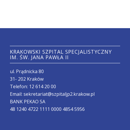
KRAKOWSKI SZPITAL SPECJALISTYCZNY
IM. ŚW. JANA PAWŁA II
ul. Prądnicka 80
31- 202 Kraków
Telefon:
12 614 20 00
Email:
sekretariat@szpitaljp2.krakow.pl
BANK PEKAO SA
48 1240 4722 1111 0000 4854 5956