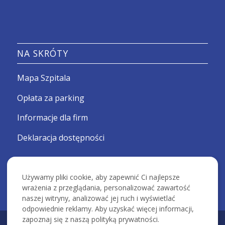
NA SKRÓTY
Mapa Szpitala
Opłata za parking
Informacje dla firm
Deklaracja dostępności
Używamy pliki cookie, aby zapewnić Ci najlepsze
wrażenia z przeglądania, personalizować zawartość
naszej witryny, analizować jej ruch i wyświetlać
odpowiednie reklamy. Aby uzyskać więcej informacji,
zapoznaj się z naszą polityką prywatności.
KRAKOWSKI SZPITAL SPECJALISTYCZNY IM. ŚW. JANA PAWŁA II -