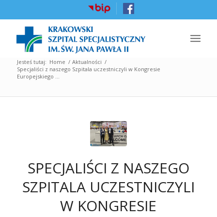
Jesteś tutaj:
Home
/
Aktualności
/
Specjaliści z naszego Szpitala uczestniczyli w Kongresie
Europejskiego ...
SPECJALIŚCI Z NASZEGO
SZPITALA UCZESTNICZYLI
W KONGRESIE