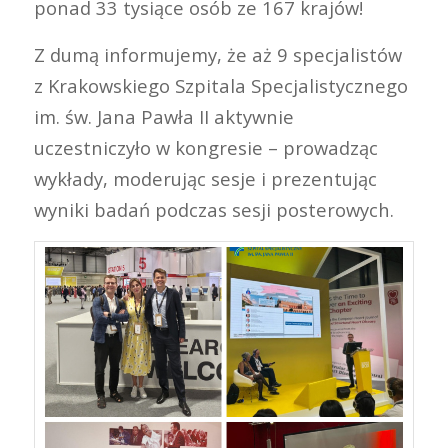
ponad 33 tysiące osób ze 167 krajów!
Z dumą informujemy, że aż 9 specjalistów
z Krakowskiego Szpitala Specjalistycznego
im. św. Jana Pawła II aktywnie
uczestniczyło w kongresie – prowadząc
wykłady, moderując sesje i prezentując
wyniki badań podczas sesji posterowych.