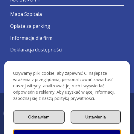
Mapa Szpitala
Opłata za parking
Informacje dla firm
Deklaracja dostępności
Używamy pliki cookie, aby zapewnić Ci najlepsze
wrażenia z przeglądania, personalizować zawartość
naszej witryny, analizować jej ruch i wyświetlać
odpowiednie reklamy. Aby uzyskać więcej informacji,
zapoznaj się z naszą polityką prywatności.
KRAKOWSKI SZPITAL SPECJALISTYCZNY IM. ŚW. JANA PAWŁA II -
Devcomm ICT
Odmawiam
Ustawienia