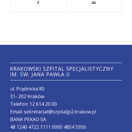
KRAKOWSKI SZPITAL SPECJALISTYCZNY
IM. ŚW. JANA PAWŁA II
ul. Prądnicka 80
31- 202 Kraków
Telefon:
12 614 20 00
Email:
sekretariat@szpitaljp2.krakow.pl
BANK PEKAO SA
48 1240 4722 1111 0000 4854 5956