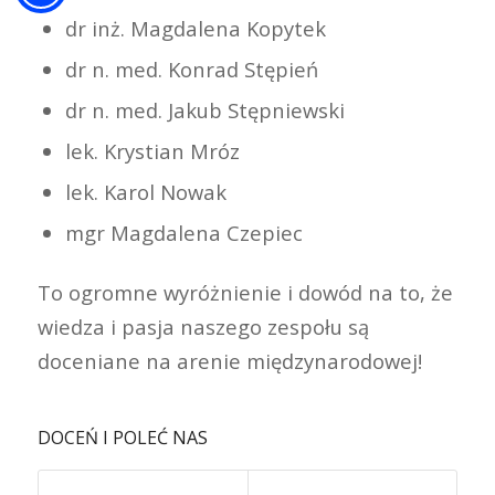
dr inż. Magdalena Kopytek
dr n. med. Konrad Stępień
dr n. med. Jakub Stępniewski
lek. Krystian Mróz
lek. Karol Nowak
mgr Magdalena Czepiec
To ogromne wyróżnienie i dowód na to, że
wiedza i pasja naszego zespołu są
doceniane na arenie międzynarodowej!
DOCEŃ I POLEĆ NAS