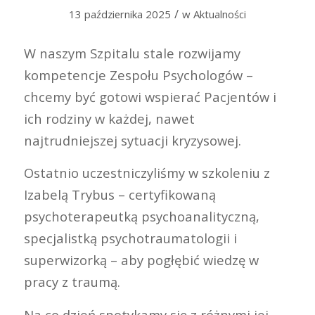
/
13 października 2025
w
Aktualności
W naszym Szpitalu stale rozwijamy
kompetencje Zespołu Psychologów –
chcemy być gotowi wspierać Pacjentów i
ich rodziny w każdej, nawet
najtrudniejszej sytuacji kryzysowej.
Ostatnio uczestniczyliśmy w szkoleniu z
Izabelą Trybus – certyfikowaną
psychoterapeutką psychoanalityczną,
specjalistką psychotraumatologii i
superwizorką – aby pogłębić wiedzę w
pracy z traumą.
Na co dzień spotykamy się z różnymi jej