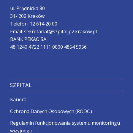
ul. Prądnicka 80
31- 202 Kraków
Telefon:
12 614 20 00
Email:
sekretariat@szpitaljp2.krakow.pl
BANK PEKAO SA
48 1240 4722 1111 0000 4854 5956
SZPITAL
Kariera
Ochrona Danych Osobowych (RODO)
Regulamin funkcjonowania systemu monitoringu
wizyjnego