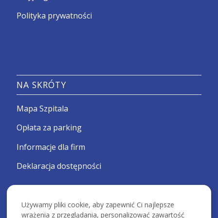
Polityka prywatności
NA SKRÓTY
Mapa Szpitala
Opłata za parking
Informacje dla firm
Deklaracja dostępności
Używamy pliki cookie, aby zapewnić Ci najlepsze
wrażenia z przeglądania, personalizować zawartość