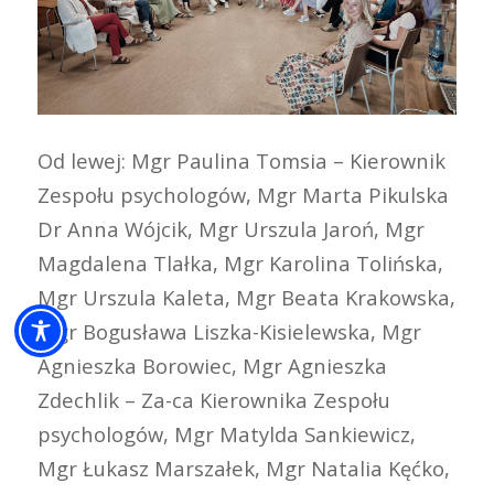
Od lewej: Mgr Paulina Tomsia – Kierownik
Zespołu psychologów, Mgr Marta Pikulska
Dr Anna Wójcik, Mgr Urszula Jaroń, Mgr
Magdalena Tlałka, Mgr Karolina Tolińska,
Mgr Urszula Kaleta, Mgr Beata Krakowska,
Mgr Bogusława Liszka-Kisielewska, Mgr
Agnieszka Borowiec, Mgr Agnieszka
Zdechlik – Za-ca Kierownika Zespołu
psychologów, Mgr Matylda Sankiewicz,
Mgr Łukasz Marszałek, Mgr Natalia Kęćko,