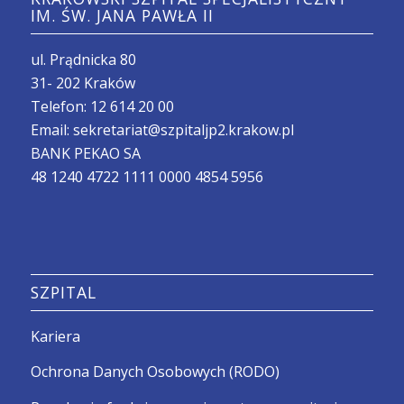
IM. ŚW. JANA PAWŁA II
ul. Prądnicka 80
31- 202 Kraków
Telefon:
12 614 20 00
Email:
sekretariat@szpitaljp2.krakow.pl
BANK PEKAO SA
48 1240 4722 1111 0000 4854 5956
SZPITAL
Kariera
Ochrona Danych Osobowych (RODO)