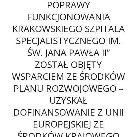
POPRAWY
FUNKCJONOWANIA
KRAKOWSKIEGO SZPITALA
SPECJALISTYCZNEGO IM.
ŚW. JANA PAWŁA II”
ZOSTAŁ OBJĘTY
WSPARCIEM ZE ŚRODKÓW
PLANU ROZWOJOWEGO –
UZYSKAŁ
DOFINANSOWANIE Z UNII
EUROPEJSKIEJ ZE
ŚRODKÓW KRAJOWEGO