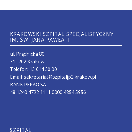
KRAKOWSKI SZPITAL SPECJALISTYCZNY
IM. ŚW. JANA PAWŁA II
ul. Prądnicka 80
31- 202 Kraków
Telefon:
12 614 20 00
Email:
sekretariat@szpitaljp2.krakow.pl
BANK PEKAO SA
48 1240 4722 1111 0000 4854 5956
SZPITAL