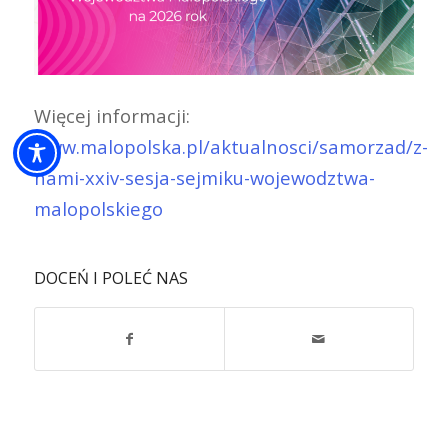
Więcej informacji:
www.malopolska.pl/aktualnosci/samorzad/z-
nami-xxiv-sesja-sejmiku-wojewodztwa-
malopolskiego
DOCEŃ I POLEĆ NAS