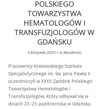
POLSKIEGO
TOWARZYSTWA
HEMATOLOGÓW I
TRANSFUZJOLOGÓW W
GDAŃSKU
/
4 listopada 2025
w
Aktualności
Pracownicy Krakowskiego Szpitala
Specjalistycznego im. św. Jana Pawła II
uczestniczyli w XXXII Zjeździe Polskiego
Towarzystwa Hematologów i
Transfuzjologów, który odbywał się w
dniach 23–25 października w Gdańsku.