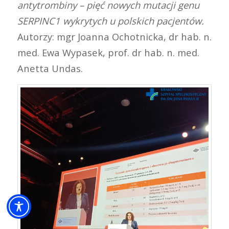
antytrombiny – pięć nowych mutacji genu
SERPINC1 wykrytych u polskich pacjentów.
Autorzy: mgr Joanna Ochotnicka, dr hab. n.
med. Ewa Wypasek, prof. dr hab. n. med.
Anetta Undas.