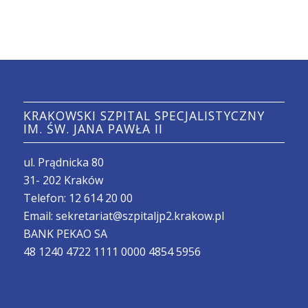
KRAKOWSKI SZPITAL SPECJALISTYCZNY
IM. ŚW. JANA PAWŁA II
ul. Prądnicka 80
31- 202 Kraków
Telefon:
12 614 20 00
Email:
sekretariat@szpitaljp2.krakow.pl
BANK PEKAO SA
48 1240 4722 1111 0000 4854 5956