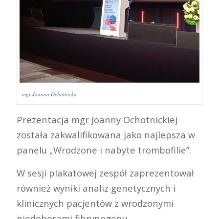
mgr Joanna Ochotnicka
Prezentacja mgr Joanny Ochotnickiej
została zakwalifikowana jako najlepsza w
panelu „Wrodzone i nabyte trombofilie”.
W sesji plakatowej zespół zaprezentował
również wyniki analiz genetycznych i
klinicznych pacjentów z wrodzonymi
niedoborami fibrynogenu.