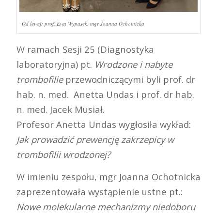
Od lewej: prof. Ewa Wypasek, mgr Joanna Ochotnicka
W ramach Sesji 25 (Diagnostyka
laboratoryjna) pt.
Wrodzone i nabyte
trombofilie
przewodniczącymi byli prof. dr
hab. n. med. Anetta Undas i prof. dr hab.
n. med. Jacek Musiał.
Profesor Anetta Undas wygłosiła wykład:
Jak prowadzić prewencję zakrzepicy w
trombofilii wrodzonej?
W imieniu zespołu, mgr Joanna Ochotnicka
zaprezentowała wystąpienie ustne pt.:
Nowe molekularne mechanizmy niedoboru