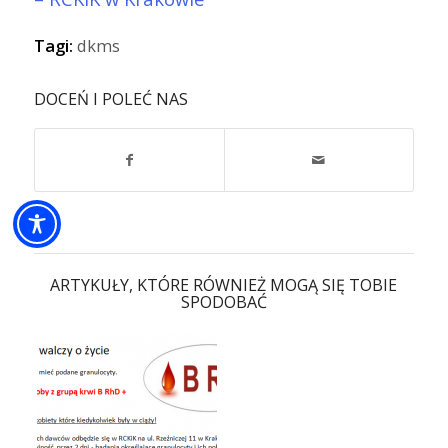
Tagi:
dkms
DOCEŃ I POLEĆ NAS
ARTYKUŁY, KTÓRE RÓWNIEŻ MOGĄ SIĘ TOBIE
SPODOBAĆ