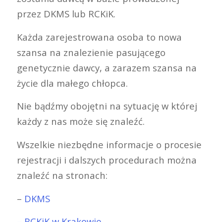
przez DKMS lub RCKiK.
Każda zarejestrowana osoba to nowa
szansa na znalezienie pasującego
genetycznie dawcy, a zarazem szansa na
życie dla małego chłopca.
Nie bądźmy obojętni na sytuację w której
każdy z nas może się znaleźć.
Wszelkie niezbędne informacje o procesie
rejestracji i dalszych procedurach można
znaleźć na stronach:
–
DKMS
– RCKiK w Krakowie