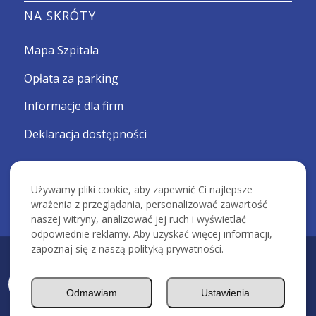
NA SKRÓTY
Mapa Szpitala
Opłata za parking
Informacje dla firm
Deklaracja dostępności
Używamy pliki cookie, aby zapewnić Ci najlepsze
wrażenia z przeglądania, personalizować zawartość
naszej witryny, analizować jej ruch i wyświetlać
odpowiednie reklamy. Aby uzyskać więcej informacji,
zapoznaj się z naszą polityką prywatności.
KRAKOWSKI SZPITAL SPECJALISTYCZNY IM. ŚW. JANA PAWŁA II -
Devcomm ICT
Odmawiam
Ustawienia