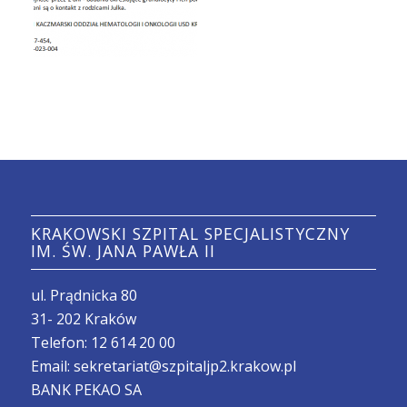
KRAKOWSKI SZPITAL SPECJALISTYCZNY
IM. ŚW. JANA PAWŁA II
ul. Prądnicka 80
31- 202 Kraków
Telefon:
12 614 20 00
Email:
sekretariat@szpitaljp2.krakow.pl
BANK PEKAO SA