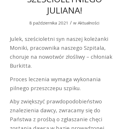
JULIANA!
/
8 października 2021
w
Aktualności
Julek, sześcioletni syn naszej koleżanki
Moniki, pracownika naszego Szpitala,
choruje na nowotwór złośliwy – chłoniak
Burkitta.
Proces leczenia wymaga wykonania
pilnego przeszczepu szpiku.
Aby zwiększyć prawdopodobieństwo
znalezienia dawcy, zwracamy się do
Państwa z prośbą o zgłaszanie chęci
zostania dawcą w bazie prowadzonej