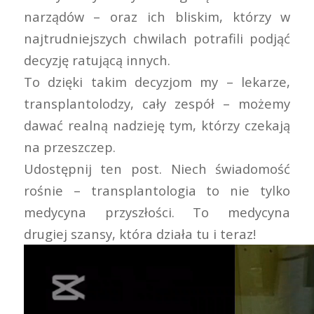
narządów – oraz ich bliskim, którzy w
najtrudniejszych chwilach potrafili podjąć
decyzję ratującą innych.
To dzięki takim decyzjom my – lekarze,
transplantolodzy, cały zespół – możemy
dawać realną nadzieję tym, którzy czekają
na przeszczep.
Udostępnij ten post. Niech świadomość
rośnie – transplantologia to nie tylko
medycyna przyszłości. To medycyna
drugiej szansy, która działa tu i teraz!