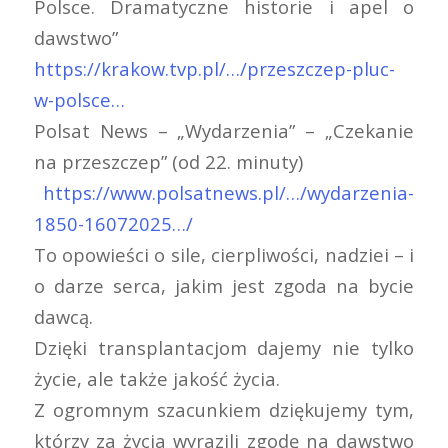
Polsce. Dramatyczne historie i apel o
dawstwo”
https://krakow.tvp.pl/…/przeszczep-pluc-
w-polsce…
Polsat News
– „Wydarzenia” – „Czekanie
na przeszczep” (od 22. minuty)
https://www.polsatnews.pl/…/wydarzenia-
1850-16072025…/
To opowieści o sile, cierpliwości, nadziei – i
o darze serca, jakim jest zgoda na bycie
dawcą.
Dzięki transplantacjom dajemy nie tylko
życie, ale także jakość życia.
Z ogromnym szacunkiem dziękujemy tym,
którzy za życia wyrazili zgodę na dawstwo