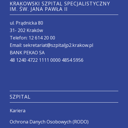
KRAKOWSKI SZPITAL SPECJALISTYCZNY
IM. ŚW. JANA PAWŁA II
ul. Prądnicka 80
31- 202 Kraków
Telefon:
12 614 20 00
Email:
sekretariat@szpitaljp2.krakow.pl
BANK PEKAO SA
48 1240 4722 1111 0000 4854 5956
SZPITAL
Kariera
Ochrona Danych Osobowych (RODO)