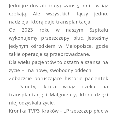
Jedni już dostali drugą szansę, inni – wciąż
czekają. Ale wszystkich łączy jedno:
nadzieja, którą daje transplantacja.
Od 2023 roku w
naszym Szpitalu
wykonujemy przeszczepy płuc. Jesteśmy
jedynym ośrodkiem w Małopolsce, gdzie
takie operacje są przeprowadzane.
Dla wielu pacjentów to ostatnia szansa na
życie – i na nowy, swobodny oddech.
Zobaczcie poruszające historie pacjentek
– Danuty, która wciąż czeka na
transplantację i Małgorzaty, która dzięki
niej odzyskała życie:
Kronika
TVP3 Kraków – „Przeszczep płuc w