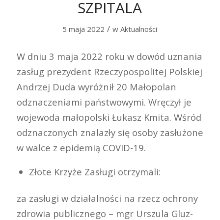
SZPITALA
/
5 maja 2022
w
Aktualności
W dniu 3 maja 2022 roku w dowód uznania
zasług prezydent Rzeczypospolitej Polskiej
Andrzej Duda wyróżnił 20 Małopolan
odznaczeniami państwowymi. Wręczył je
wojewoda małopolski Łukasz Kmita. Wśród
odznaczonych znalazły się osoby zasłużone
w walce z epidemią COVID-19.
Złote Krzyże Zasługi otrzymali:
za zasługi w działalności na rzecz ochrony
zdrowia publicznego – mgr Urszula Gluz-