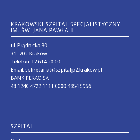
KRAKOWSKI SZPITAL SPECJALISTYCZNY
IM. ŚW. JANA PAWŁA II
ul. Prądnicka 80
31- 202 Kraków
Telefon:
12 614 20 00
Email:
sekretariat@szpitaljp2.krakow.pl
BANK PEKAO SA
48 1240 4722 1111 0000 4854 5956
SZPITAL