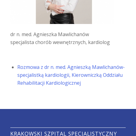
dr n. med. Agnieszka Mawlichanów
specjalista chorób wewnętrznych, kardiolog
Rozmowa z dr n. med. Agnieszką Mawlichanów-
specjalistką kardiologii, Kierowniczką Oddziału
Rehabilitacji Kardiologicznej
KRAKOWSKI SZPITAL SPECJALISTYCZNY