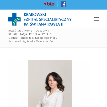
Jesteś tutaj:
Home
/
Oddziały
/
REHABILITACJA I PROFILAKTYKA
/
Oddział Rehabilitacji Kardiologicznej
/
dr n. med. Agnieszka Mawlichanów