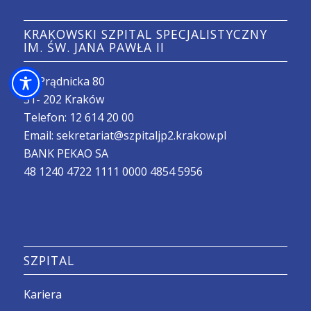
KRAKOWSKI SZPITAL SPECJALISTYCZNY
IM. ŚW. JANA PAWŁA II
ul. Prądnicka 80
31- 202 Kraków
Telefon:
12 614 20 00
Email:
sekretariat@szpitaljp2.krakow.pl
BANK PEKAO SA
48 1240 4722 1111 0000 4854 5956
SZPITAL
Kariera