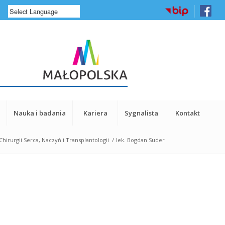
a
Nauka i badania
Kariera
Sygnalista
Kontakt
Chirurgii Serca, Naczyń i Transplantologii
/
lek. Bogdan Suder