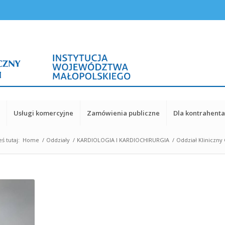
y
Usługi komercyjne
Zamówienia publiczne
Dla kontrahent
eś tutaj:
Home
/
Oddziały
/
KARDIOLOGIA I KARDIOCHIRURGIA
/
Oddział Kliniczny 