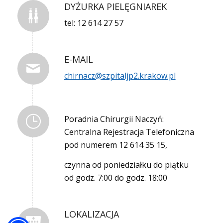
DYŻURKA PIELĘGNIAREK
tel: 12 614 27 57
E-MAIL
chirnacz@szpitaljp2.krakow.pl
Poradnia Chirurgii Naczyń:
Centralna Rejestracja Telefoniczna
pod numerem 12 614 35 15,
czynna od poniedziałku do piątku
od godz. 7:00 do godz. 18:00
LOKALIZACJA