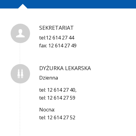
SEKRETARIAT
tel:12 614 27 44
fax: 12 614 27 49
DYŻURKA LEKARSKA
Dzienna
tel: 12 614 27 40,
tel: 12 614 27 59
Nocna:
tel: 12 614 27 52