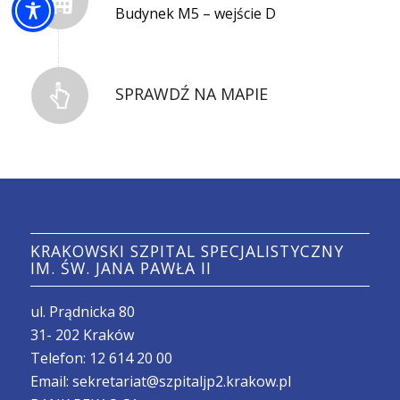
Budynek M5 – wejście D
SPRAWDŹ NA MAPIE
KRAKOWSKI SZPITAL SPECJALISTYCZNY
IM. ŚW. JANA PAWŁA II
ul. Prądnicka 80
31- 202 Kraków
Telefon:
12 614 20 00
Email:
sekretariat@szpitaljp2.krakow.pl