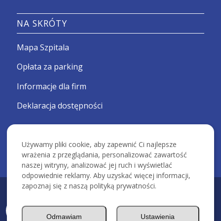
NA SKRÓTY
Mapa Szpitala
Opłata za parking
Informacje dla firm
Deklaracja dostępności
Używamy pliki cookie, aby zapewnić Ci najlepsze
wrażenia z przeglądania, personalizować zawartość
naszej witryny, analizować jej ruch i wyświetlać
odpowiednie reklamy. Aby uzyskać więcej informacji,
zapoznaj się z naszą polityką prywatności.
KRAKOWSKI SZPITAL SPECJALISTYCZNY IM. ŚW. JANA PAWŁA II -
Devcomm ICT
Odmawiam
Ustawienia