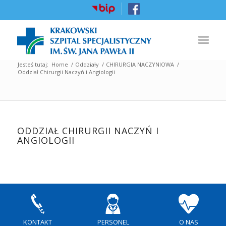
Jesteś tutaj:
Home
/
Oddziały
/
CHIRURGIA NACZYNIOWA
/
Oddział Chirurgii Naczyń i Angiologii
ODDZIAŁ CHIRURGII NACZYŃ I
ANGIOLOGII
KONTAKT
PERSONEL
O NAS