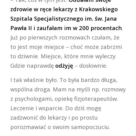
zdrowie w ręce lekarzy z Krakowskiego
Szpitala Specjalistycznego im. św. Jana
Pawła II i zaufałam im w 200 procentach
.
Już po pierwszych rozmowach czułam, że
to jest moje miejsce – choć może zabrzmi
to dziwnie. Miejsce, które mnie wyleczy.
Gdzie naprawdę
odżyję
– dosłownie.
I tak właśnie było. To była bardzo długa,
wspólna droga. Mam na myśli np. rozmowy
z psychologami, opiekę fizjoterapeutów.
Leczenie i wsparcie. Do dziś mogę
zadzwonić do lekarzy i po prostu
porozmawiać o swoim samopoczuciu.