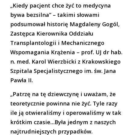
„Kiedy pacjent chce żyć to medycyna
bywa bezsilna” –
takimi słowami
podsumował historię Magdaleny Gogól,
Zastępca Kierownika Oddziału
Transplantologii i Mechanicznego
Wspomagania Krążenia – prof. UJ dr hab.
n. med. Karol Wierzbicki z Krakowskiego
Szpitala Specjalistycznego im. św. Jana
Pawła II.
„Patrzę na tę dziewczynę i uważam, że
teoretycznie powinna nie żyć. Tyle razy
ile ją otwieraliśmy i operowaliśmy w tak
krótkim czasie…Była jednym z naszych
najtrudniejszych przypadków.