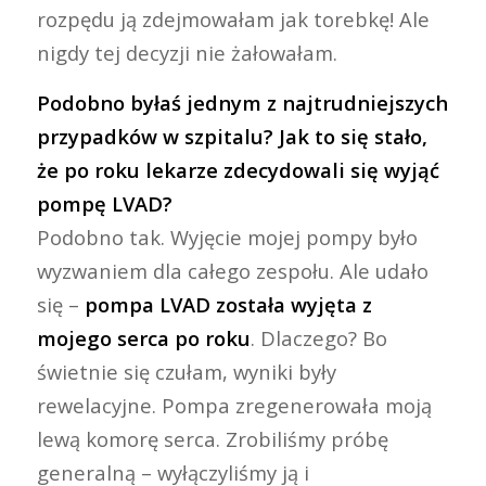
rozpędu ją zdejmowałam jak torebkę! Ale
nigdy tej decyzji nie żałowałam.
Podobno byłaś jednym z najtrudniejszych
przypadków w szpitalu? Jak to się stało,
że po roku lekarze zdecydowali się wyjąć
pompę LVAD?
Podobno tak. Wyjęcie mojej pompy było
wyzwaniem dla całego zespołu. Ale udało
się –
pompa LVAD została wyjęta z
mojego serca po roku
. Dlaczego? Bo
świetnie się czułam, wyniki były
rewelacyjne. Pompa zregenerowała moją
lewą komorę serca. Zrobiliśmy próbę
generalną – wyłączyliśmy ją i