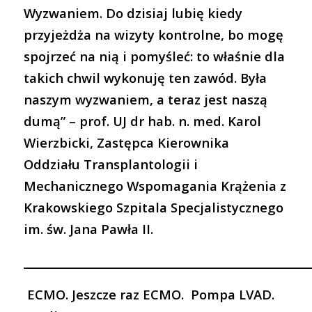
Wyzwaniem. Do dzisiaj lubię kiedy
przyjeżdża na wizyty kontrolne, bo mogę
spojrzeć na nią i pomyśleć: to właśnie dla
takich chwil wykonuję ten zawód. Była
naszym wyzwaniem, a teraz jest naszą
dumą” –
prof. UJ dr hab. n. med. Karol
Wierzbicki, Zastępca Kierownika
Oddziału Transplantologii i
Mechanicznego Wspomagania Krążenia z
Krakowskiego Szpitala Specjalistycznego
im. św. Jana Pawła II.
___________________________________________________
ECMO. Jeszcze raz ECMO. Pompa LVAD.