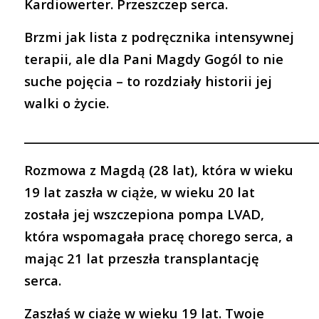
Kardiowerter. Przeszczep serca.
Brzmi jak lista z podręcznika intensywnej
terapii, ale dla Pani Magdy Gogól to nie
suche pojęcia – to rozdziały historii jej
walki o życie.
___________________________________________________
Rozmowa z Magdą (28 lat), która w wieku
19 lat zaszła w ciąże, w wieku 20 lat
została jej wszczepiona pompa LVAD,
która wspomagała pracę chorego serca, a
mając 21 lat przeszła transplantację
serca.
Zaszłaś w ciążę w wieku 19 lat. Twoje