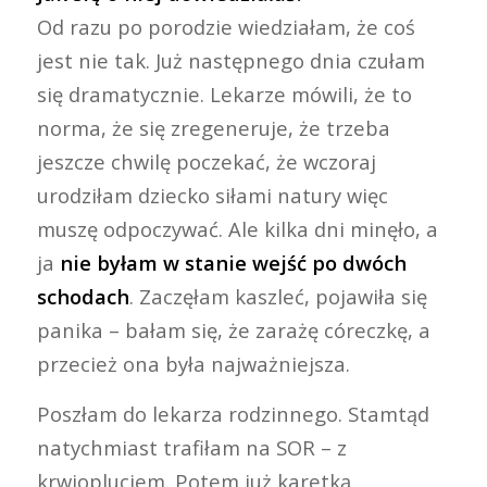
Od razu po porodzie wiedziałam, że coś
jest nie tak. Już następnego dnia czułam
się dramatycznie. Lekarze mówili, że to
norma, że się zregeneruje, że trzeba
jeszcze chwilę poczekać, że wczoraj
urodziłam dziecko siłami natury więc
muszę odpoczywać. Ale kilka dni minęło, a
ja
nie byłam w stanie wejść po dwóch
schodach
. Zaczęłam kaszleć, pojawiła się
panika – bałam się, że zarażę córeczkę, a
przecież ona była najważniejsza.
Poszłam do lekarza rodzinnego. Stamtąd
natychmiast trafiłam na SOR – z
krwiopluciem. Potem już karetką