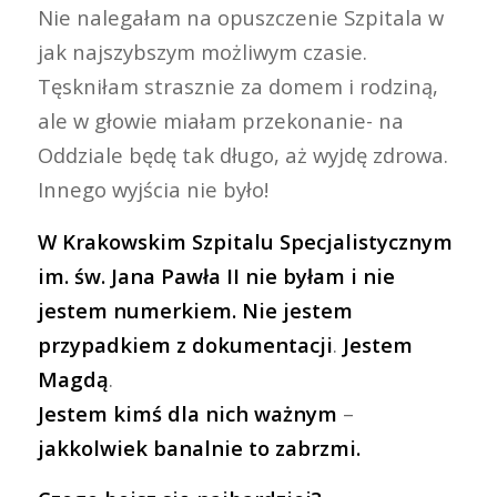
Nie nalegałam na opuszczenie Szpitala w
jak najszybszym możliwym czasie.
Tęskniłam strasznie za domem i rodziną,
ale w głowie miałam przekonanie- na
Oddziale będę tak długo, aż wyjdę zdrowa.
Innego wyjścia nie było!
W Krakowskim Szpitalu Specjalistycznym
im. św. Jana Pawła II nie byłam i nie
jestem numerkiem. Nie
jestem
przypadkiem z dokumentacji
.
Jestem
Magdą
.
Jestem
kimś dla nich ważnym
–
jakkolwiek banalnie to zabrzmi.