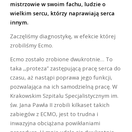
mistrzowie w swoim fachu, ludzie o
wielkim sercu, którzy naprawiają serca
innym.
Zaczęliśmy diagnostykę, w efekcie której
zrobiliśmy Ecmo.
Ecmo zostało zrobione dwukrotnie… To
taka ,,proteza” zastępującą pracę serca do
czasu, aż nastąpi poprawa jego funkcji,
pozwalająca na ich samodzielną pracę. W
Krakowskim Szpitalu Specjalistycznym im.
św. Jana Pawła II zrobili kilkaset takich
zabiegów z ECMO, jest to trudna i
inwazyjna obciążana powikłaniami