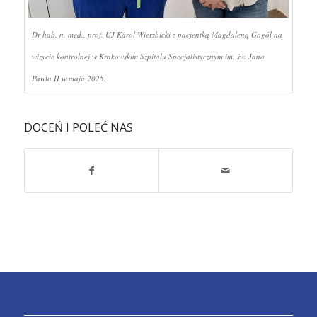
Dr hab. n. med., prof. UJ Karol Wierzbicki z pacjentką Magdaleną Gogól na
wizycie kontrolnej w Krakowskim Szpitalu Specjalistycznym im. św. Jana
Pawła II w maju 2025.
DOCEŃ I POLEĆ NAS