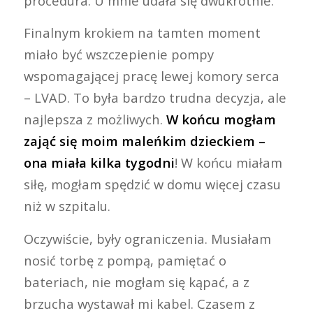
procedura. U mnie udała się dwukrotnie.
Finalnym krokiem na tamten moment
miało być wszczepienie pompy
wspomagającej pracę lewej komory serca
– LVAD. To była bardzo trudna decyzja, ale
najlepsza z możliwych.
W końcu mogłam
zająć się moim maleńkim dzieckiem –
ona miała kilka tygodni
! W końcu miałam
siłę, mogłam spędzić w domu więcej czasu
niż w szpitalu.
Oczywiście, były ograniczenia. Musiałam
nosić torbę z pompą, pamiętać o
bateriach, nie mogłam się kąpać, a z
brzucha wystawał mi kabel. Czasem z