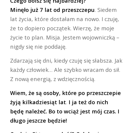
Czego boisz się najbardziej?
Minęło już 7 lat od przeszczepu
. Siedem
lat życia, które dostałam na nowo. I czuję,
że to dopiero początek. Wierzę, że moje
życie to plan. Misja. Jestem wojowniczką –
nigdy się nie poddaję.
Zdarzają się dni, kiedy czuję się słabsza. Jak
każdy człowiek… Ale szybko wracam do sił.
Z nową energią, z wdzięcznością.
Wiem, że są osoby, które po przeszczepie
żyją kilkadziesiąt lat
.
I ja też do nich
będę należeć. Bo to wciąż jest mój czas. I
długo jeszcze będzie!