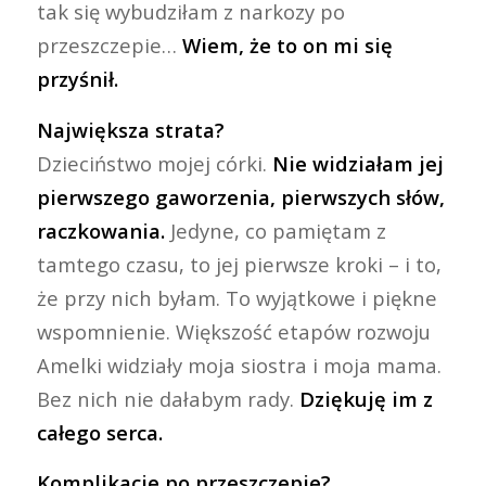
tak się wybudziłam z narkozy po
przeszczepie…
Wiem, że to on mi się
przyśnił.
Największa strata?
Dzieciństwo mojej córki.
Nie widziałam jej
pierwszego gaworzenia, pierwszych słów,
raczkowania.
Jedyne, co pamiętam z
tamtego czasu, to jej pierwsze kroki – i to,
że przy nich byłam. To wyjątkowe i piękne
wspomnienie. Większość etapów rozwoju
Amelki widziały moja siostra i moja mama.
Bez nich nie dałabym rady.
Dziękuję im z
całego serca.
Komplikacje po przeszczepie?