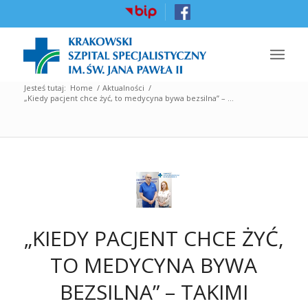
Jesteś tutaj:
Home
/
Aktualności
/
„Kiedy pacjent chce żyć, to medycyna bywa bezsilna” – ...
„KIEDY PACJENT CHCE ŻYĆ,
TO MEDYCYNA BYWA
BEZSILNA” – TAKIMI