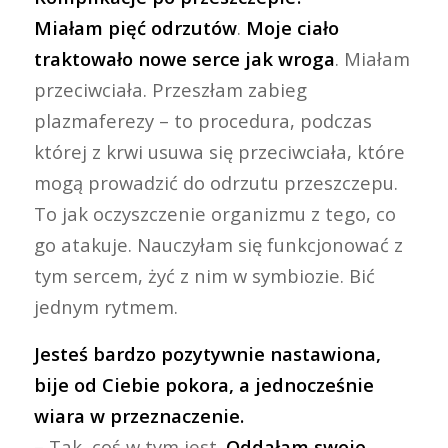
Miałam pięć odrzutów
.
Moje ciało
traktowało nowe serce jak wroga
. Miałam
przeciwciała. Przeszłam zabieg
plazmaferezy – to procedura, podczas
której z krwi usuwa się przeciwciała, które
mogą prowadzić do odrzutu przeszczepu.
To jak oczyszczenie organizmu z tego, co
go atakuje. Nauczyłam się funkcjonować z
tym sercem, żyć z nim w symbiozie. Bić
jednym rytmem.
Jesteś bardzo pozytywnie nastawiona,
bije od Ciebie pokora, a jednocześnie
wiara w przeznaczenie.
– Tak, coś w tym jest.
Oddałam swoje