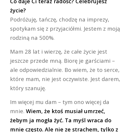
Co daje Ci teraz radość? Celebrujesz
życie?
Podróżuję, tańczę, chodzę na imprezy,
spotykam się z przyjaciółmi. Jestem z moją
rodziną na 500%.
Mam 28 lat i wierzę, że całe życie jest
jeszcze przede mną. Biorę je garściami –
ale odpowiedzialnie. Bo wiem, że to serce,
które mam, nie jest oczywiste. Jest darem,
który szanuję.
Im więcej mu dam – tym ono więcej da
mnie.
Wiem, że ktoś musiał umrzeć,
żebym ja mogła żyć. Ta myśl wraca do
mnie często. Ale nie ze strachem, tylko z