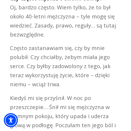
Oj, bardzo często. Wiem tylko, że to był
około 40-letni mężczyzna – tyle mogę się
wiedzieć. Zasady, prawo, reguły… są tutaj
bezwzględne.
Często zastanawiam się, czy by mnie
polubił. Czy chciałby, żebym miała jego
serce. Czy byłby zadowolony z tego, jak
teraz wykorzystuję życie, które – dzięki
niemu – wciąż trwa.
Kiedyś mi się przyśnił. W noc po
przeszczepie… Śnił mi się mężczyzna w
ciemnym pokoju, który upada i uderza
głową w podłogę. Poczułam ten jego ból i