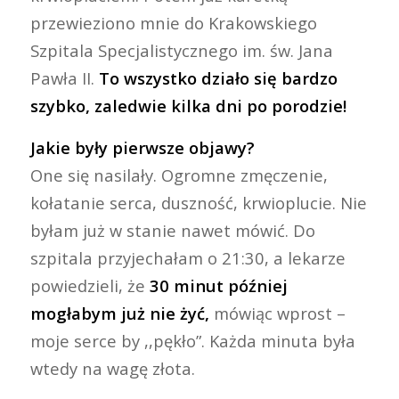
przewieziono mnie do Krakowskiego
Szpitala Specjalistycznego im. św. Jana
Pawła II.
To wszystko działo się bardzo
szybko, zaledwie kilka dni po porodzie!
Jakie były pierwsze objawy?
One się nasilały. Ogromne zmęczenie,
kołatanie serca, duszność, krwioplucie. Nie
byłam już w stanie nawet mówić. Do
szpitala przyjechałam o 21:30, a lekarze
powiedzieli, że
30 minut później
mogłabym już nie żyć,
mówiąc wprost –
moje serce by ,,pękło”. Każda minuta była
wtedy na wagę złota.