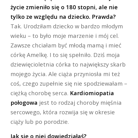
życie zmieniło się o 180 stopni, ale nie
tylko ze względu na dziecko. Prawda?
Tak. Urodziłam dziecko w bardzo młodym
wieku – to było moje marzenie i mój cel.
Zawsze chciałam być młodą mamą i mieć
córkę Amelkę. I to się spełniło. Dziś moja
dziewięcioletnia córka to największy skarb
mojego życia. Ale ciąża przyniosła mi też
coś, czego zupełnie się nie spodziewałam –
ciężką chorobę serca.
Kardiomiopatia
połogowa
jest to rodzaj choroby mięśnia
sercowego, która rozwija się w okresie
ciąży lub po porodzie.
Jak się o niej dowiedziałaś?