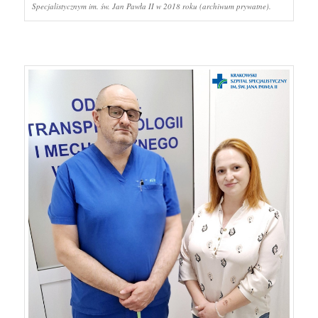
Specjalistycznym im. św. Jan Pawła II w 2018 roku (archiwum prywatne).