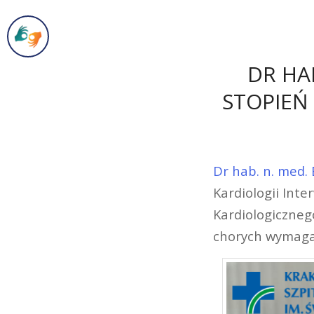
DR HA
STOPIEŃ
Dr hab. n. med. 
Kardiologii Int
Kardiologiczneg
chorych wymagaj