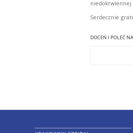
niedokrwiennej 
Serdecznie grat
DOCEŃ I POLEĆ N