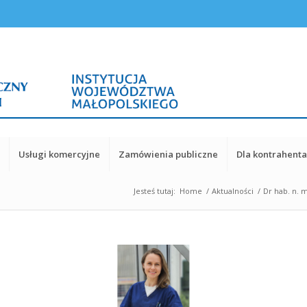
y
Usługi komercyjne
Zamówienia publiczne
Dla kontrahent
Jesteś tutaj:
Home
/
Aktualności
/
Dr hab. n. 