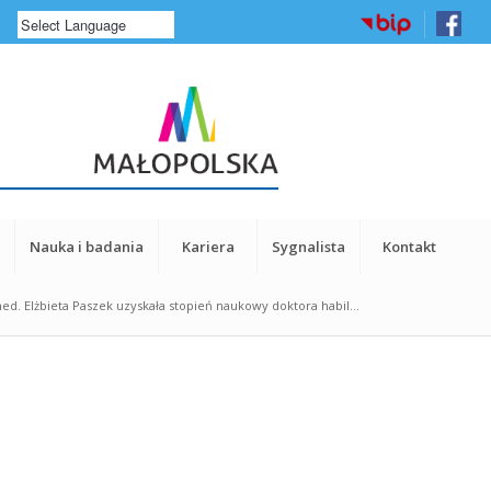
a
Nauka i badania
Kariera
Sygnalista
Kontakt
med. Elżbieta Paszek uzyskała stopień naukowy doktora habil...