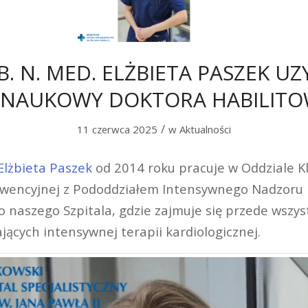
B. N. MED. ELŻBIETA PASZEK UZ
 NAUKOWY DOKTORA HABILIT
/
11 czerwca 2025
w
Aktualności
Elżbieta Paszek
od 2014 roku pracuje w Oddziale K
erwencyjnej z Pododdziałem Intensywnego Nadzoru
o naszego Szpitala, gdzie zajmuje się przede wszy
ących intensywnej terapii kardiologicznej.