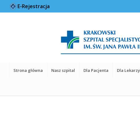
E-Rejestracja
Strona główna
Nasz szpital
Dla Pacjenta
Dla Lekarz