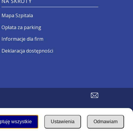
NA SKRÓTY
Mapa Szpitala
Opłata za parking
Informacje dla firm
Deklaracja dostępności
ptuję wszystkie
Ustawienia
Odmawiam