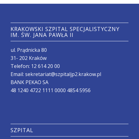
KRAKOWSKI SZPITAL SPECJALISTYCZNY
IM. ŚW. JANA PAWŁA II
ul. Prądnicka 80
31- 202 Kraków
Telefon:
12 614 20 00
Email:
sekretariat@szpitaljp2.krakow.pl
BANK PEKAO SA
48 1240 4722 1111 0000 4854 5956
SZPITAL