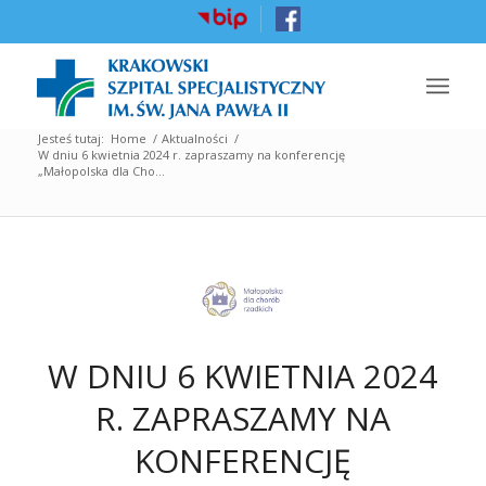
Jesteś tutaj:
Home
/
Aktualności
/
W dniu 6 kwietnia 2024 r. zapraszamy na konferencję
„Małopolska dla Cho...
W DNIU 6 KWIETNIA 2024
R. ZAPRASZAMY NA
KONFERENCJĘ