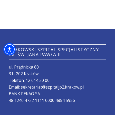
KRAKOWSKI SZPITAL SPECJALISTYCZNY
IM. ŚW. JANA PAWŁA II
ul. Prądnicka 80
31- 202 Kraków
Telefon:
12 614 20 00
Email:
sekretariat@szpitaljp2.krakow.pl
BANK PEKAO SA
48 1240 4722 1111 0000 4854 5956