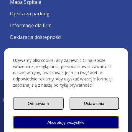
Mapa Szpitala
Opłata za parking
Informacje dla firm
Deklaracja dostępności
Używamy pliki cookie, aby zapewnić Ci najlepsze
wrażenia z przeglądania, personalizować zawartość
naszej witryny, analizować jej ruch i wyświetlać
odpowiednie reklamy. Aby uzyskać więcej informacji,
zapoznaj się z naszą polityką prywatności.
KRAKOWSKI SZPITAL SPECJALISTYCZNY IM. ŚW. JANA PAWŁA II -
Devcomm ICT
Odmawiam
Ustawienia
Akceptuję wszystkie