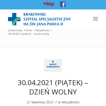
Jesteś tutaj:
Home
/
Aktualności
/
30.04.2021 (piątek) – dzień wolny
30.04.2021 (PIĄTEK) –
DZIEŃ WOLNY
/
27 kwietnia 2021
w
Aktualności