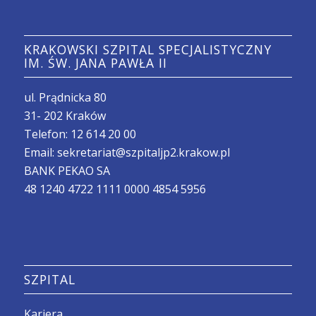
KRAKOWSKI SZPITAL SPECJALISTYCZNY
IM. ŚW. JANA PAWŁA II
ul. Prądnicka 80
31- 202 Kraków
Telefon:
12 614 20 00
Email:
sekretariat@szpitaljp2.krakow.pl
BANK PEKAO SA
48 1240 4722 1111 0000 4854 5956
SZPITAL
Kariera